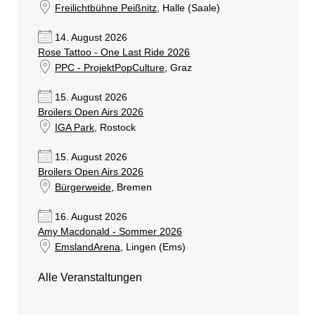
Freilichtbühne Peißnitz
, Halle (Saale)
14. August 2026
Rose Tattoo - One Last Ride 2026
PPC - ProjektPopCulture
, Graz
15. August 2026
Broilers Open Airs 2026
IGA Park
, Rostock
15. August 2026
Broilers Open Airs 2026
Bürgerweide
, Bremen
16. August 2026
Amy Macdonald - Sommer 2026
EmslandArena
, Lingen (Ems)
Alle Veranstaltungen