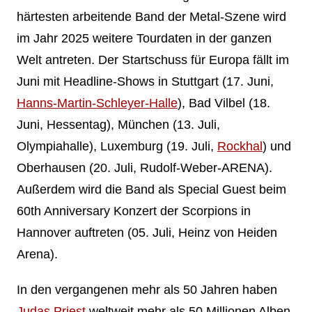
härtesten arbeitende Band der Metal-Szene wird
im Jahr 2025 weitere Tourdaten in der ganzen
Welt antreten. Der Startschuss für Europa fällt im
Juni mit Headline-Shows in Stuttgart (17. Juni,
Hanns-Martin-Schleyer-Halle
), Bad Vilbel (18.
Juni, Hessentag), München (13. Juli,
Olympiahalle), Luxemburg (19. Juli,
Rockhal
) und
Oberhausen (20. Juli, Rudolf-Weber-ARENA).
Außerdem wird die Band als Special Guest beim
60th Anniversary Konzert der Scorpions in
Hannover auftreten (05. Juli, Heinz von Heiden
Arena).
In den vergangenen mehr als 50 Jahren haben
Judas Priest
weltweit mehr als 50 Millionen Alben