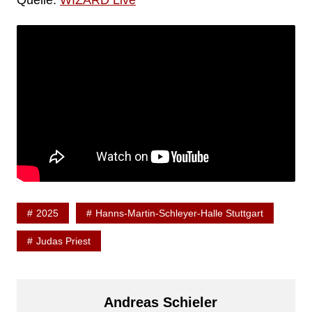
2025
Hanns-Martin-Schleyer-Halle Stuttgart
Judas Priest
Andreas Schieler