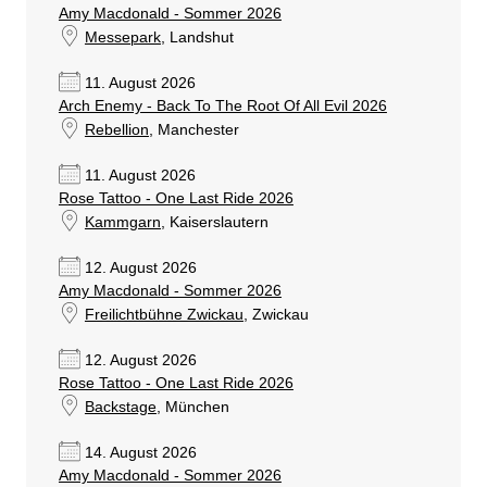
Amy Macdonald - Sommer 2026
Messepark
, Landshut
11. August 2026
Arch Enemy - Back To The Root Of All Evil 2026
Rebellion
, Manchester
11. August 2026
Rose Tattoo - One Last Ride 2026
Kammgarn
, Kaiserslautern
12. August 2026
Amy Macdonald - Sommer 2026
Freilichtbühne Zwickau
, Zwickau
12. August 2026
Rose Tattoo - One Last Ride 2026
Backstage
, München
14. August 2026
Amy Macdonald - Sommer 2026