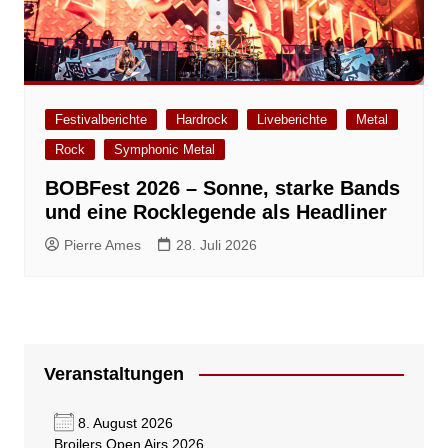
Festivalberichte
Hardrock
Liveberichte
Metal
Rock
Symphonic Metal
BOBFest 2026 – Sonne, starke Bands
und eine Rocklegende als Headliner
Pierre Ames
28. Juli 2026
Veranstaltungen
8. August 2026
Broilers Open Airs 2026