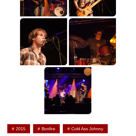
2015
Bonfire
Cold Ass Johnny