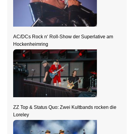
AC/DCs Rock n‘ Roll-Show der Superlative am
Hockenheimring
ZZ Top & Status Quo: Zwei Kultbands rocken die
Loreley