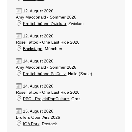
12. August 2026
Amy Macdonald - Sommer 2026
Freilichtbühne Zwickau
, Zwickau
12. August 2026
Rose Tattoo - One Last Ride 2026
Backstage
, München
14. August 2026
Amy Macdonald - Sommer 2026
Freilichtbühne Peißnitz
, Halle (Saale)
14. August 2026
Rose Tattoo - One Last Ride 2026
PPC - ProjektPopCulture
, Graz
15. August 2026
Broilers Open Airs 2026
IGA Park
, Rostock