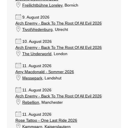
Freilichtbühne Loreley
, Bornich
9. August 2026
Arch Enemy - Back To The Root Of All Evil 2026
TivoliVredenburg
, Utrecht
10. August 2026
Arch Enemy - Back To The Root Of All Evil 2026
The Underworld
, London
11. August 2026
Amy Macdonald - Sommer 2026
Messepark
, Landshut
11. August 2026
Arch Enemy - Back To The Root Of All Evil 2026
Rebellion
, Manchester
11. August 2026
Rose Tattoo - One Last Ride 2026
Kammgarn
, Kaiserslautern