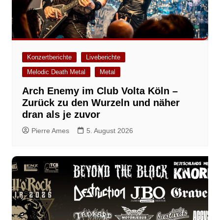
Konzertberichte
Liveberichte
Melodic Death Metal
Metal
Arch Enemy im Club Volta Köln –
Zurück zu den Wurzeln und näher
dran als je zuvor
Pierre Ames
5. August 2026