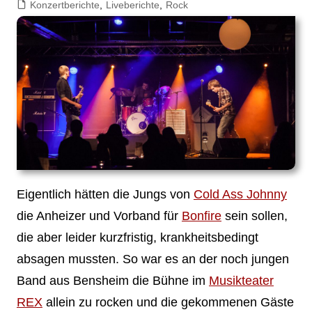
Konzertberichte
,
Liveberichte
,
Rock
Eigentlich hätten die Jungs von
Cold Ass Johnny
die Anheizer und Vorband für
Bonfire
sein sollen,
die aber leider kurzfristig, krankheitsbedingt
absagen mussten. So war es an der noch jungen
Band aus Bensheim die Bühne im
Musikteater
REX
allein zu rocken und die gekommenen Gäste