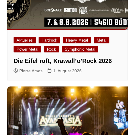
Aktuelles
Hardrock
Heavy Metal
Metal
Power Metal
Rock
Symphonic Metal
Die Eifel ruft, Krawall’o’Rock 2026
Pierre Ames
1. August 2026