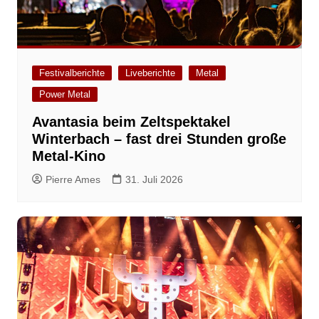
Festivalberichte
Liveberichte
Metal
Power Metal
Avantasia beim Zeltspektakel
Winterbach – fast drei Stunden große
Metal-Kino
Pierre Ames
31. Juli 2026