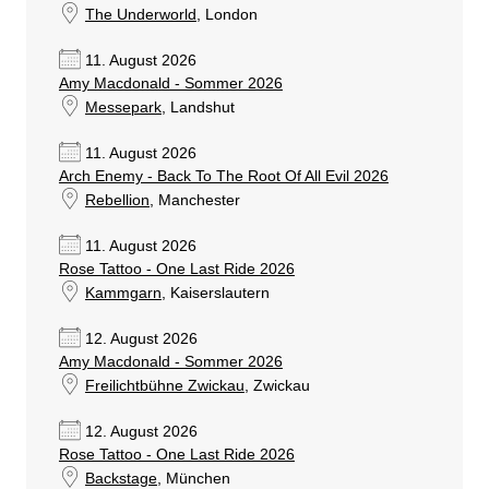
The Underworld
, London
11. August 2026
Amy Macdonald - Sommer 2026
Messepark
, Landshut
11. August 2026
Arch Enemy - Back To The Root Of All Evil 2026
Rebellion
, Manchester
11. August 2026
Rose Tattoo - One Last Ride 2026
Kammgarn
, Kaiserslautern
12. August 2026
Amy Macdonald - Sommer 2026
Freilichtbühne Zwickau
, Zwickau
12. August 2026
Rose Tattoo - One Last Ride 2026
Backstage
, München