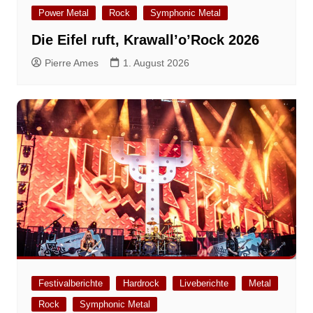
Power Metal
Rock
Symphonic Metal
Die Eifel ruft, Krawall’o’Rock 2026
Pierre Ames
1. August 2026
Festivalberichte
Hardrock
Liveberichte
Metal
Rock
Symphonic Metal