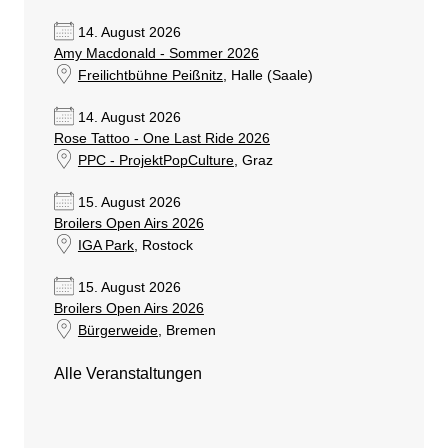
14. August 2026
Amy Macdonald - Sommer 2026
Freilichtbühne Peißnitz
, Halle (Saale)
14. August 2026
Rose Tattoo - One Last Ride 2026
PPC - ProjektPopCulture
, Graz
15. August 2026
Broilers Open Airs 2026
IGA Park
, Rostock
15. August 2026
Broilers Open Airs 2026
Bürgerweide
, Bremen
Alle Veranstaltungen