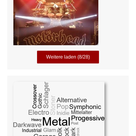
Weitere laden (8/28)