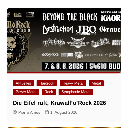
Aktuelles
Hardrock
Heavy Metal
Metal
Power Metal
Rock
Symphonic Metal
Die Eifel ruft, Krawall’o’Rock 2026
Pierre Ames
1. August 2026