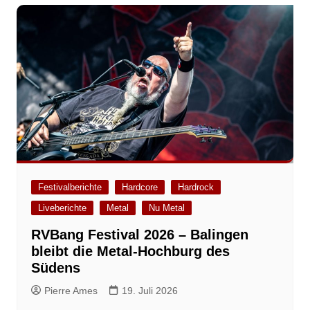
Festivalberichte
Hardcore
Hardrock
Liveberichte
Metal
Nu Metal
RVBang Festival 2026 – Balingen
bleibt die Metal-Hochburg des
Südens
Pierre Ames
19. Juli 2026