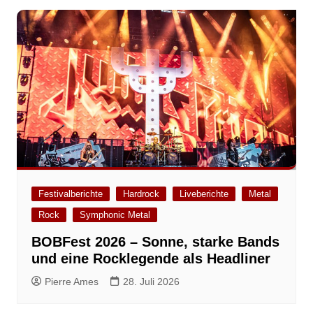
Festivalberichte
Hardrock
Liveberichte
Metal
Rock
Symphonic Metal
BOBFest 2026 – Sonne, starke Bands
und eine Rocklegende als Headliner
Pierre Ames
28. Juli 2026