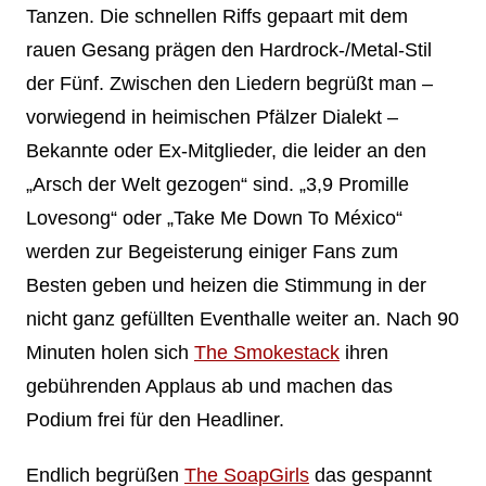
Tanzen. Die schnellen Riffs gepaart mit dem
rauen Gesang prägen den Hardrock-/Metal-Stil
der Fünf. Zwischen den Liedern begrüßt man –
vorwiegend in heimischen Pfälzer Dialekt –
Bekannte oder Ex-Mitglieder, die leider an den
„Arsch der Welt gezogen“ sind. „3,9 Promille
Lovesong“ oder „Take Me Down To México“
werden zur Begeisterung einiger Fans zum
Besten geben und heizen die Stimmung in der
nicht ganz gefüllten Eventhalle weiter an. Nach 90
Minuten holen sich
The Smokestack
ihren
gebührenden Applaus ab und machen das
Podium frei für den Headliner.
Endlich begrüßen
The SoapGirls
das gespannt