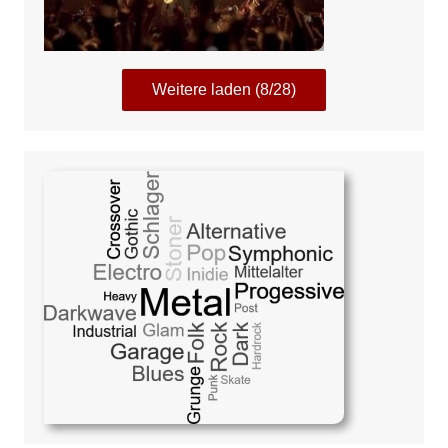
Weitere laden (8/28)