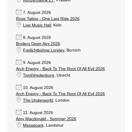
Konzertfabrik Z7
, Pratteln
7. August 2026
Rose Tattoo - One Last Ride 2026
Live Music Hall
, Köln
8. August 2026
Broilers Open Airs 2026
Freilichtbühne Loreley
, Bornich
9. August 2026
Arch Enemy - Back To The Root Of All Evil 2026
TivoliVredenburg
, Utrecht
10. August 2026
Arch Enemy - Back To The Root Of All Evil 2026
The Underworld
, London
11. August 2026
Amy Macdonald - Sommer 2026
Messepark
, Landshut