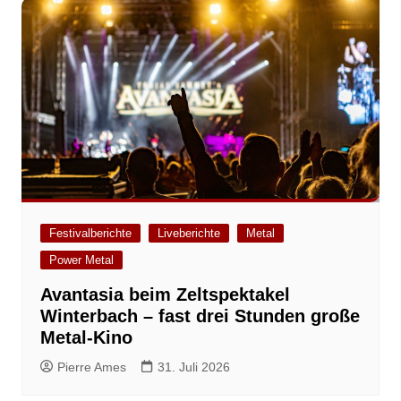
Festivalberichte
Liveberichte
Metal
Power Metal
Avantasia beim Zeltspektakel
Winterbach – fast drei Stunden große
Metal-Kino
Pierre Ames
31. Juli 2026