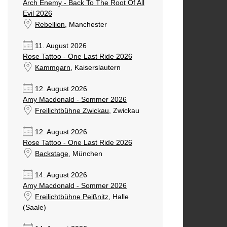
Arch Enemy - Back To The Root Of All
Evil 2026
Rebellion
, Manchester
11. August 2026
Rose Tattoo - One Last Ride 2026
Kammgarn
, Kaiserslautern
12. August 2026
Amy Macdonald - Sommer 2026
Freilichtbühne Zwickau
, Zwickau
12. August 2026
Rose Tattoo - One Last Ride 2026
Backstage
, München
14. August 2026
Amy Macdonald - Sommer 2026
Freilichtbühne Peißnitz
, Halle
(Saale)