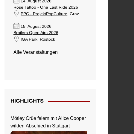
14. August 2026
Rose Tattoo - One Last Ride 2026
PPC - ProjektPopCulture
, Graz
15. August 2026
Broilers Open Airs 2026
IGA Park
, Rostock
Alle Veranstaltungen
HIGHLIGHTS
Mötley Crüe feiern mit Alice Cooper
wilden Abschied in Stuttgart