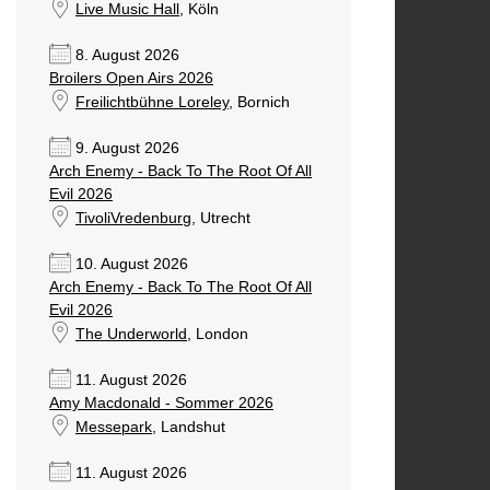
Live Music Hall
, Köln
8. August 2026
Broilers Open Airs 2026
Freilichtbühne Loreley
, Bornich
9. August 2026
Arch Enemy - Back To The Root Of All
Evil 2026
TivoliVredenburg
, Utrecht
10. August 2026
Arch Enemy - Back To The Root Of All
Evil 2026
The Underworld
, London
11. August 2026
Amy Macdonald - Sommer 2026
Messepark
, Landshut
11. August 2026