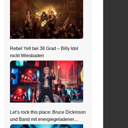
Rebel Yell bei 38 Grad – Billy Idol
rockt Wiesbaden
Let’s rock this place: Bruce Dickinson
und Band mit energiegeladener
Show beim Zeltfestival Rhein-Neckar