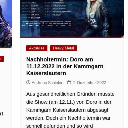
Aktuelles
Heavy Metal
Nachholtermin: Doro am
e
11.12.2022 in der Kammgarn
Kaiserslautern
Andreas Schieler
2. Dezember 2022
Aus gesundheitlichen Gründen musste
die Show (am 12.11.) von Doro in der
Kammgarn Kaiserslautern abgesagt
rt
werden. Doch ein Nachholtermin war
schnell gefunden und so wird