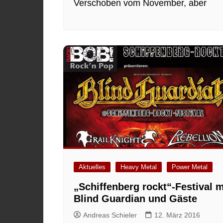
Verschoben vom November, aber
Aktuelles
Heavy Metal
Power Metal
„Schiffenberg rockt“-Festival m
Blind Guardian und Gäste
Andreas Schieler
12. März 2016