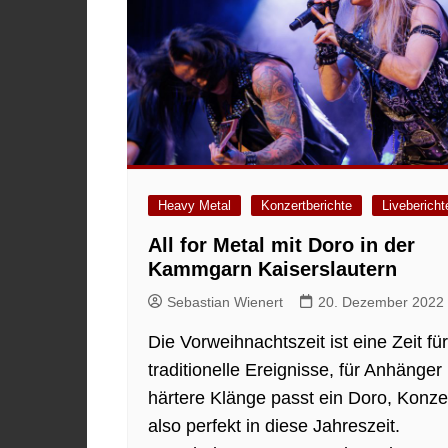
Heavy Metal
Konzertberichte
Livebericht
All for Metal mit Doro in der
Kammgarn Kaiserslautern
Sebastian Wienert
20. Dezember 2022
Die Vorweihnachtszeit ist eine Zeit für
traditionelle Ereignisse, für Anhänger
härtere Klänge passt ein Doro, Konze
also perfekt in diese Jahreszeit.