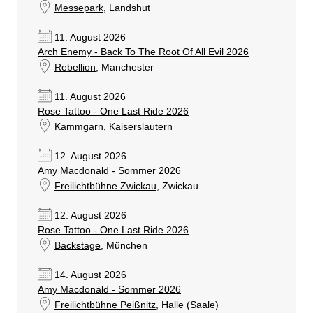
Messepark
, Landshut
11. August 2026
Arch Enemy - Back To The Root Of All Evil 2026
Rebellion
, Manchester
11. August 2026
Rose Tattoo - One Last Ride 2026
Kammgarn
, Kaiserslautern
12. August 2026
Amy Macdonald - Sommer 2026
Freilichtbühne Zwickau
, Zwickau
12. August 2026
Rose Tattoo - One Last Ride 2026
Backstage
, München
14. August 2026
Amy Macdonald - Sommer 2026
Freilichtbühne Peißnitz
, Halle (Saale)