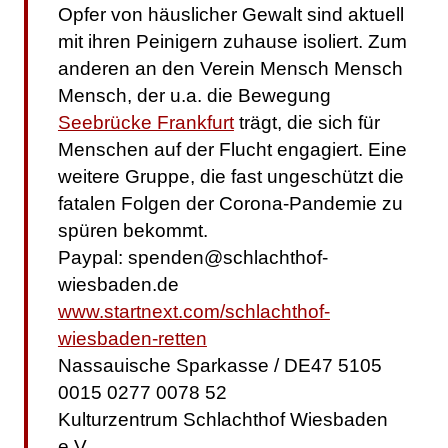
Opfer von häuslicher Gewalt sind aktuell
mit ihren Peinigern zuhause isoliert. Zum
anderen an den Verein Mensch Mensch
Mensch, der u.a. die Bewegung
Seebrücke Frankfurt
trägt, die sich für
Menschen auf der Flucht engagiert. Eine
weitere Gruppe, die fast ungeschützt die
fatalen Folgen der Corona-Pandemie zu
spüren bekommt.
Paypal: spenden@schlachthof-
wiesbaden.de
www.startnext.com/schlachthof-
wiesbaden-retten
Nassauische Sparkasse / DE47 5105
0015 0277 0078 52
Kulturzentrum Schlachthof Wiesbaden
e.V.