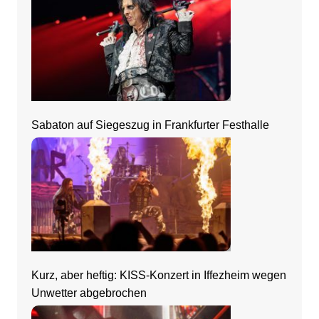
Sabaton auf Siegeszug in Frankfurter Festhalle
Kurz, aber heftig: KISS-Konzert in Iffezheim wegen
Unwetter abgebrochen