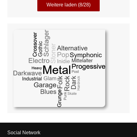
Weitere laden (8/28)
Social Network