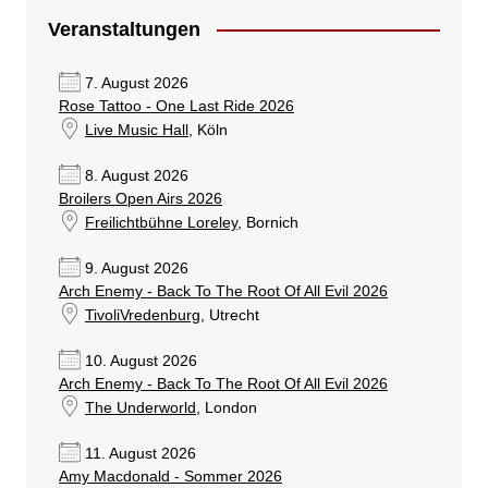
Veranstaltungen
7. August 2026
Rose Tattoo - One Last Ride 2026
Live Music Hall
, Köln
8. August 2026
Broilers Open Airs 2026
Freilichtbühne Loreley
, Bornich
9. August 2026
Arch Enemy - Back To The Root Of All Evil 2026
TivoliVredenburg
, Utrecht
10. August 2026
Arch Enemy - Back To The Root Of All Evil 2026
The Underworld
, London
11. August 2026
Amy Macdonald - Sommer 2026