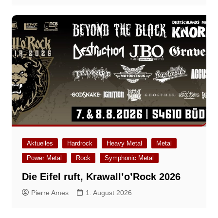
Aktuelles
Hardrock
Heavy Metal
Metal
Power Metal
Rock
Symphonic Metal
Die Eifel ruft, Krawall’o’Rock 2026
Pierre Ames
1. August 2026