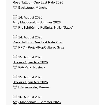
Rose Tattoo - One Last Ride 2026
Backstage
, München
14. August 2026
Amy Macdonald - Sommer 2026
Freilichtbühne Peißnitz
, Halle (Saale)
14. August 2026
Rose Tattoo - One Last Ride 2026
PPC - ProjektPopCulture
, Graz
15. August 2026
Broilers Open Airs 2026
IGA Park
, Rostock
15. August 2026
Broilers Open Airs 2026
Bürgerweide
, Bremen
16. August 2026
Amy Macdonald - Sommer 2026