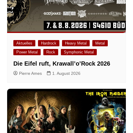
Aktuelles
Hardrock
Heavy Metal
Metal
Power Metal
Rock
Symphonic Metal
Die Eifel ruft, Krawall’o’Rock 2026
Pierre Ames
1. August 2026