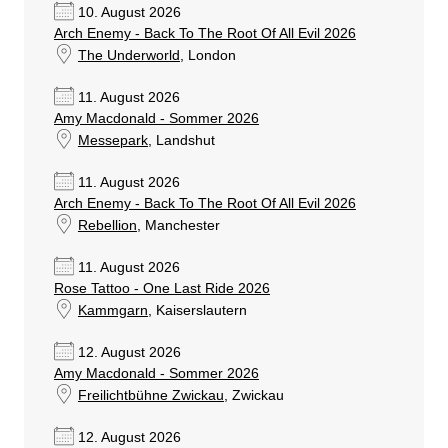
10. August 2026
Arch Enemy - Back To The Root Of All Evil 2026
The Underworld
, London
11. August 2026
Amy Macdonald - Sommer 2026
Messepark
, Landshut
11. August 2026
Arch Enemy - Back To The Root Of All Evil 2026
Rebellion
, Manchester
11. August 2026
Rose Tattoo - One Last Ride 2026
Kammgarn
, Kaiserslautern
12. August 2026
Amy Macdonald - Sommer 2026
Freilichtbühne Zwickau
, Zwickau
12. August 2026