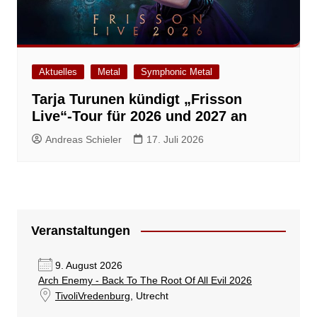
Aktuelles
Metal
Symphonic Metal
Tarja Turunen kündigt „Frisson
Live“-Tour für 2026 und 2027 an
Andreas Schieler
17. Juli 2026
Veranstaltungen
9. August 2026
Arch Enemy - Back To The Root Of All Evil 2026
TivoliVredenburg
, Utrecht