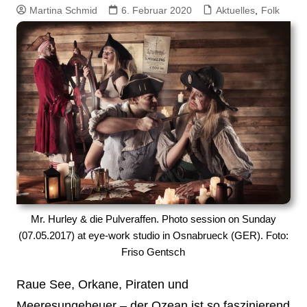
Martina Schmid
6. Februar 2020
Aktuelles
,
Folk
Mr. Hurley & die Pulveraffen. Photo session on Sunday
(07.05.2017) at eye-work studio in Osnabrueck (GER). Foto:
Friso Gentsch
Raue See, Orkane, Piraten und
Meeresungeheuer – der Ozean ist so faszinierend