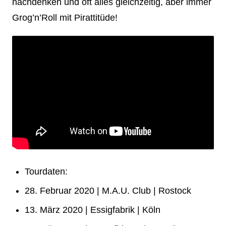
nachdenken und oft alles gleichzeitig, aber immer
Grog’n’Roll mit Pirattitüde!
Tourdaten:
28. Februar 2020 | M.A.U. Club | Rostock
13. März 2020 | Essigfabrik | Köln