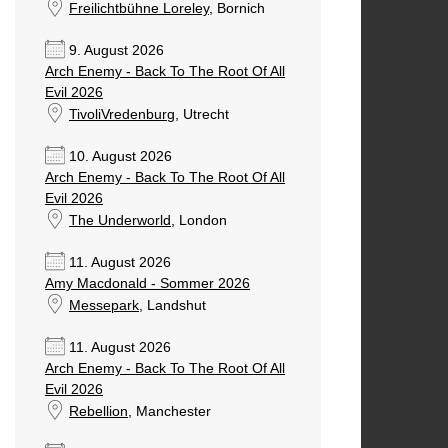
Freilichtbühne Loreley
, Bornich
9. August 2026
Arch Enemy - Back To The Root Of All
Evil 2026
TivoliVredenburg
, Utrecht
10. August 2026
Arch Enemy - Back To The Root Of All
Evil 2026
The Underworld
, London
11. August 2026
Amy Macdonald - Sommer 2026
Messepark
, Landshut
11. August 2026
Arch Enemy - Back To The Root Of All
Evil 2026
Rebellion
, Manchester