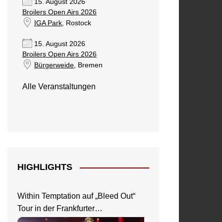
15. August 2026
Broilers Open Airs 2026
IGA Park
, Rostock
15. August 2026
Broilers Open Airs 2026
Bürgerweide
, Bremen
Alle Veranstaltungen
HIGHLIGHTS
Within Temptation auf „Bleed Out“
Tour in der Frankfurter
Jahrhunderthalle