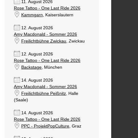
11. August 2026
Rose Tattoo - One Last Ride 2026
Kammgarn
, Kaiserslautern
12. August 2026
Amy Macdonald - Sommer 2026
Freilichtbühne Zwickau
, Zwickau
12. August 2026
Rose Tattoo - One Last Ride 2026
Backstage
, München
14. August 2026
Amy Macdonald - Sommer 2026
Freilichtbühne Peißnitz
, Halle
(Saale)
14. August 2026
Rose Tattoo - One Last Ride 2026
PPC - ProjektPopCulture
, Graz