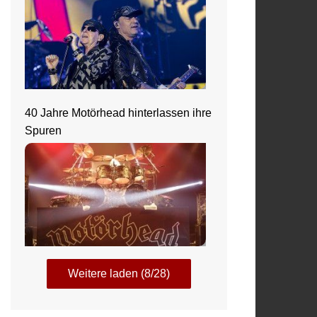
40 Jahre Motörhead hinterlassen ihre
Spuren
Weitere laden (8/28)