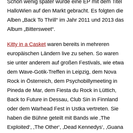
Schon wenig später wurde eine EP mit dem Titel
HalloWien auf den Markt gebracht. Es folgten die
Alben „Back To Thrill“ im Jahr 2011 und 2013 das
Album „Bittersweet“.
Kitty in a Casket
waren bereits in mehreren
europäischen Ländern live zu sehen. So waren
sie unter anderem auf großen Festivals, wie etwa
dem Wave-Gotik-Treffen in Leipzig, dem Nova
Rock in Österreich, dem Psychobillymeeting in
Pineda de Mar, dem Fiesta du Rock in Lüttich,
Back to Future in Dessau, Club Sin in Finnland
oder dem Warhead Fest in Ustka vertreten. Sie
haben die Bühne geteilt mit Bands wie ‚The
Exploited‘, ‚The Other‘, ‚Dead Kennedys‘, ‚Guana