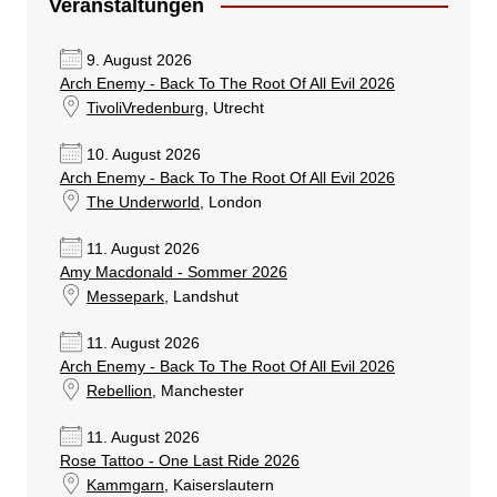
Veranstaltungen
9. August 2026
Arch Enemy - Back To The Root Of All Evil 2026
TivoliVredenburg
, Utrecht
10. August 2026
Arch Enemy - Back To The Root Of All Evil 2026
The Underworld
, London
11. August 2026
Amy Macdonald - Sommer 2026
Messepark
, Landshut
11. August 2026
Arch Enemy - Back To The Root Of All Evil 2026
Rebellion
, Manchester
11. August 2026
Rose Tattoo - One Last Ride 2026
Kammgarn
, Kaiserslautern