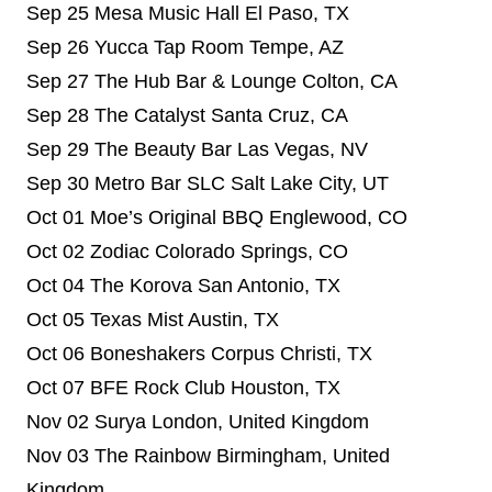
Sep 25 Mesa Music Hall El Paso, TX
Sep 26 Yucca Tap Room Tempe, AZ
Sep 27 The Hub Bar & Lounge Colton, CA
Sep 28 The Catalyst Santa Cruz, CA
Sep 29 The Beauty Bar Las Vegas, NV
Sep 30 Metro Bar SLC Salt Lake City, UT
Oct 01 Moe’s Original BBQ Englewood, CO
Oct 02 Zodiac Colorado Springs, CO
Oct 04 The Korova San Antonio, TX
Oct 05 Texas Mist Austin, TX
Oct 06 Boneshakers Corpus Christi, TX
Oct 07 BFE Rock Club Houston, TX
Nov 02 Surya London, United Kingdom
Nov 03 The Rainbow Birmingham, United
Kingdom