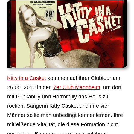
Kitty in a Casket
kommen auf ihrer Clubtour am
26.05. 2016 in den
7er Club Mannheim
, um dort
mit Punkabilly und Horrorbilly das Haus zu
rocken. Sängerin Kitty Casket und ihre vier
Männer sollte man unbedingt kennenlernen. Ihre
mitreißende Vitalität, die diese Formation nicht
nur auf der Bühne sondern auch auf ihrer