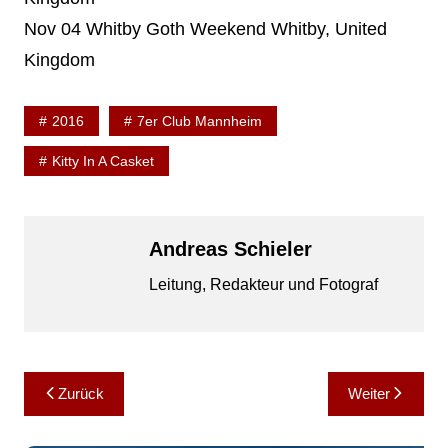
Nov 04 Whitby Goth Weekend Whitby, United
Kingdom
2016
7er Club Mannheim
Kitty In A Casket
Andreas Schieler
Leitung, Redakteur und Fotograf
Beitragsnavigation
Zurück
Weiter