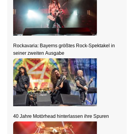
Rockavaria: Bayerns größtes Rock-Spektakel in
seiner zweiten Ausgabe
40 Jahre Motörhead hinterlassen ihre Spuren