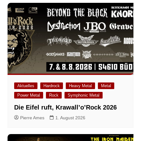
Aktuelles
Hardrock
Heavy Metal
Metal
Power Metal
Rock
Symphonic Metal
Die Eifel ruft, Krawall’o’Rock 2026
Pierre Ames
1. August 2026