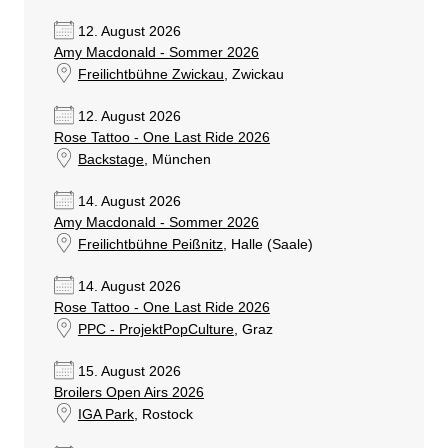
12. August 2026
Amy Macdonald - Sommer 2026
Freilichtbühne Zwickau
, Zwickau
12. August 2026
Rose Tattoo - One Last Ride 2026
Backstage
, München
14. August 2026
Amy Macdonald - Sommer 2026
Freilichtbühne Peißnitz
, Halle (Saale)
14. August 2026
Rose Tattoo - One Last Ride 2026
PPC - ProjektPopCulture
, Graz
15. August 2026
Broilers Open Airs 2026
IGA Park
, Rostock