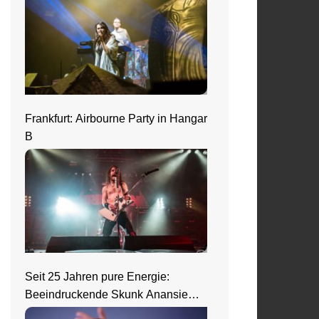
Frankfurt: Airbourne Party in Hangar
B
Seit 25 Jahren pure Energie:
Beeindruckende Skunk Anansie
Show in Wiesbaden