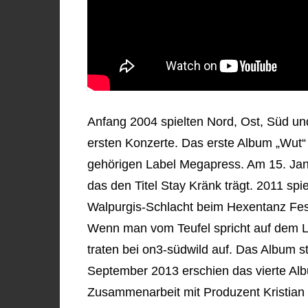
Anfang 2004 spielten Nord, Ost, Süd un
ersten Konzerte. Das erste Album „Wut“
gehörigen Label Megapress. Am 15. Jan
das den Titel Stay Kränk trägt. 2011 sp
Walpurgis-Schlacht beim Hexentanz Fes
Wenn man vom Teufel spricht auf dem La
traten bei on3-südwild auf. Das Album s
September 2013 erschien das vierte Alb
Zusammenarbeit mit Produzent Kristian 