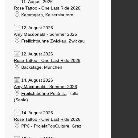
11. August 2026
Rose Tattoo - One Last Ride 2026
Kammgarn
, Kaiserslautern
12. August 2026
Amy Macdonald - Sommer 2026
Freilichtbühne Zwickau
, Zwickau
12. August 2026
Rose Tattoo - One Last Ride 2026
Backstage
, München
14. August 2026
Amy Macdonald - Sommer 2026
Freilichtbühne Peißnitz
, Halle
(Saale)
14. August 2026
Rose Tattoo - One Last Ride 2026
PPC - ProjektPopCulture
, Graz