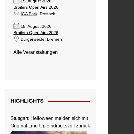
15. August 2026
Broilers Open Airs 2026
IGA Park
, Rostock
15. August 2026
Broilers Open Airs 2026
Bürgerweide
, Bremen
Alle Veranstaltungen
HIGHLIGHTS
Stuttgart: Helloween melden sich mit
Original Line-Up eindrucksvoll zurück