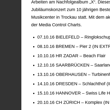
Arbeiten am Nachfolgealbum „X“. Dieses
Jubiläumskonzert zum 10 jährigen Bes
Musikcenter in Trockau statt. Mit dem ak
der Media Control Charts.
07.10.16 BIELEFELD – Ringloksch
08.10.16 BREMEN – Pier 2 (IN EX
10.10.16 HR ZADAR – Beach Flair
12.10.16 SAARBRÜCKEN – Saarland
13.10.16 OBERHAUSEN – Turbinenh
14.10.16 DRESDEN – Schlachthof 
15.10.16 HANNOVER – Swiss Life H
20.10.16 CH ZÜRICH – Komplex (I