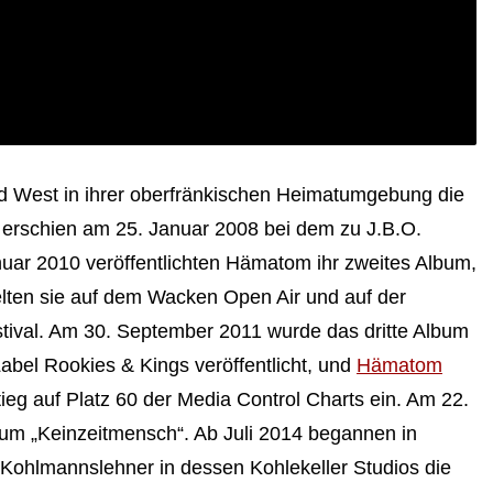
d West in ihrer oberfränkischen Heimatumgebung die
 erschien am 25. Januar 2008 bei dem zu J.B.O.
uar 2010 veröffentlichten Hämatom ihr zweites Album,
ielten sie auf dem Wacken Open Air und auf der
tival. Am 30. September 2011 wurde das dritte Album
bel Rookies & Kings veröffentlicht, und
Hämatom
tieg auf Platz 60 der Media Control Charts ein. Am 22.
um „Keinzeitmensch“. Ab Juli 2014 begannen in
Kohlmannslehner in dessen Kohlekeller Studios die