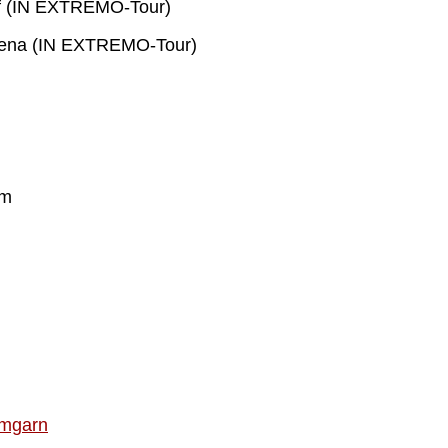
f (IN EXTREMO-Tour)
ena (IN EXTREMO-Tour)
um
mgarn