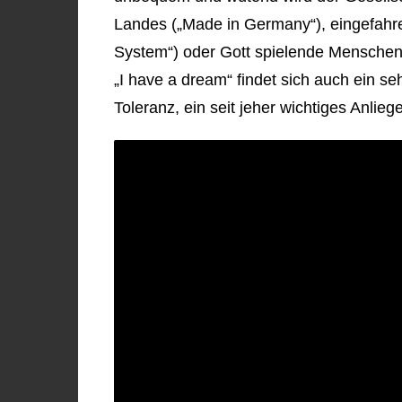
Landes („Made in Germany“), eingefahre
System“) oder Gott spielende Menschen, 
„I have a dream“ findet sich auch ein s
Toleranz, ein seit jeher wichtiges Anlie