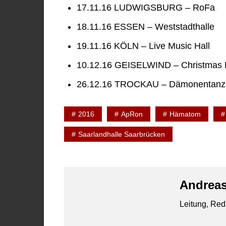
17.11.16 LUDWIGSBURG – RoFa
18.11.16 ESSEN – Weststadthalle
19.11.16 KÖLN – Live Music Hall
10.12.16 GEISELWIND – Christmas
26.12.16 TROCKAU – Dämonentanz
2016
ApRon
Hämatom
Saarlandhalle Saarbrücken
Andreas
Leitung, Red