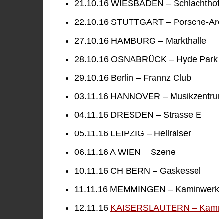
21.10.16 WIESBADEN – Schlachtho
22.10.16 STUTTGART – Porsche-Ar
27.10.16 HAMBURG – Markthalle
28.10.16 OSNABRÜCK – Hyde Park
29.10.16 Berlin – Frannz Club
03.11.16 HANNOVER – Musikzentr
04.11.16 DRESDEN – Strasse E
05.11.16 LEIPZIG – Hellraiser
06.11.16 A WIEN – Szene
10.11.16 CH BERN – Gaskessel
11.11.16 MEMMINGEN – Kaminwerk
12.11.16
KAISERSLAUTERN – Kam