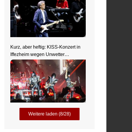
Kurz, aber heftig: KISS-Konzert in
Iffezheim wegen Unwetter
abgebrochen
Weitere laden (8/28)