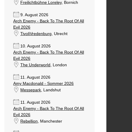
Freilichtbühne Loreley
, Bornich
9. August 2026
Arch Enemy - Back To The Root Of All
Evil 2026
TivoliVredenburg
, Utrecht
10. August 2026
Arch Enemy - Back To The Root Of All
Evil 2026
The Underworld
, London
11. August 2026
Amy Macdonald - Sommer 2026
Messepark
, Landshut
11. August 2026
Arch Enemy - Back To The Root Of All
Evil 2026
Rebellion
, Manchester