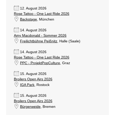
12. August 2026
Rose Tattoo - One Last Ride 2026
Backstage
, München
14. August 2026
Amy Macdonald - Sommer 2026
Freilichtbühne Peißnitz
, Halle (Saale)
14. August 2026
Rose Tattoo - One Last Ride 2026
PPC - ProjektPopCulture
, Graz
15. August 2026
Broilers Open Airs 2026
IGA Park
, Rostock
15. August 2026
Broilers Open Airs 2026
Bürgerweide
, Bremen