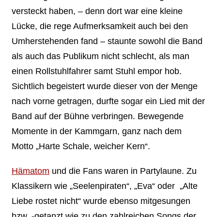
versteckt haben, – denn dort war eine kleine
Lücke, die rege Aufmerksamkeit auch bei den
Umherstehenden fand – staunte sowohl die Band
als auch das Publikum nicht schlecht, als man
einen Rollstuhlfahrer samt Stuhl empor hob.
Sichtlich begeistert wurde dieser von der Menge
nach vorne getragen, durfte sogar ein Lied mit der
Band auf der Bühne verbringen. Bewegende
Momente in der Kammgarn, ganz nach dem
Motto „Harte Schale, weicher Kern“.
Hämatom
und die Fans waren in Partylaune. Zu
Klassikern wie „Seelenpiraten“, „Eva“ oder „Alte
Liebe rostet nicht“ wurde ebenso mitgesungen
bzw. -getanzt wie zu den zahlreichen Songs der