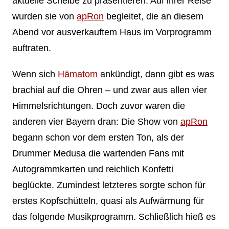
aktuelle Scheibe zu präsentieren. Auf ihrer Reise
wurden sie von
apRon
begleitet, die an diesem
Abend vor ausverkauftem Haus im Vorprogramm
auftraten.
Wenn sich
Hämatom
ankündigt, dann gibt es was
brachial auf die Ohren – und zwar aus allen vier
Himmelsrichtungen. Doch zuvor waren die
anderen vier Bayern dran: Die Show von
apRon
begann schon vor dem ersten Ton, als der
Drummer Medusa die wartenden Fans mit
Autogrammkarten und reichlich Konfetti
beglückte. Zumindest letzteres sorgte schon für
erstes Kopfschütteln, quasi als Aufwärmung für
das folgende Musikprogramm. Schließlich hieß es