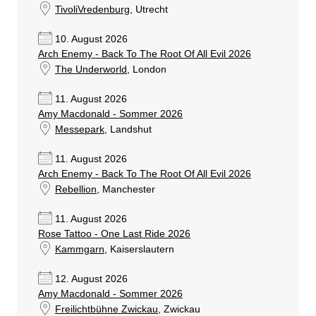
TivoliVredenburg
, Utrecht
10. August 2026
Arch Enemy - Back To The Root Of All Evil 2026
The Underworld
, London
11. August 2026
Amy Macdonald - Sommer 2026
Messepark
, Landshut
11. August 2026
Arch Enemy - Back To The Root Of All Evil 2026
Rebellion
, Manchester
11. August 2026
Rose Tattoo - One Last Ride 2026
Kammgarn
, Kaiserslautern
12. August 2026
Amy Macdonald - Sommer 2026
Freilichtbühne Zwickau
, Zwickau