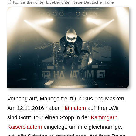
Konzertberichte
,
Liveberichte
,
Neue Deutsche Härte
Vorhang auf, Manege frei für Zirkus und Masken.
Am 12.11.2016 haben
Hämatom
auf ihrer „Wir
sind Gott“-Tour einen Stopp in der
Kammgarn
Kaiserslautern
eingelegt, um ihre gleichnamige,