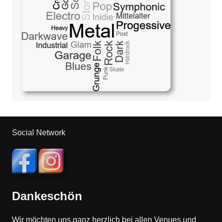
Social Network
Dankeschön
Wir möchten uns ganz herzlich bei allen Venues und