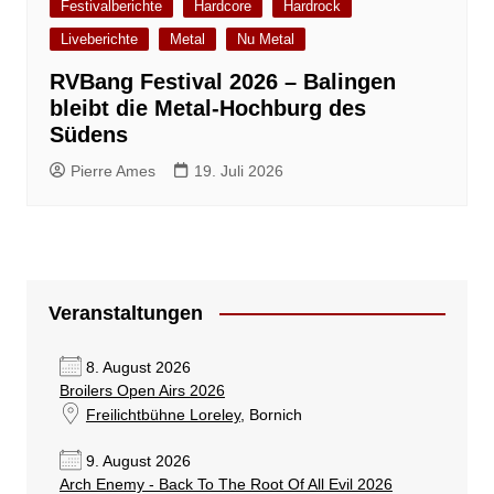
Festivalberichte
Hardcore
Hardrock
Liveberichte
Metal
Nu Metal
RVBang Festival 2026 – Balingen
bleibt die Metal-Hochburg des
Südens
Pierre Ames
19. Juli 2026
Veranstaltungen
8. August 2026
Broilers Open Airs 2026
Freilichtbühne Loreley
, Bornich
9. August 2026
Arch Enemy - Back To The Root Of All Evil 2026