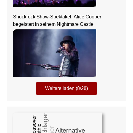
Shockrock Show-Spektakel: Alice Cooper
begeistert in seinem Nightmare Castle
Weitere laden (8/28)