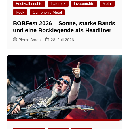
Festivalberichte
Hardrock
Liveberichte
Metal
Rock
Symphonic Metal
BOBFest 2026 – Sonne, starke Bands
und eine Rocklegende als Headliner
Pierre Ames
28. Juli 2026