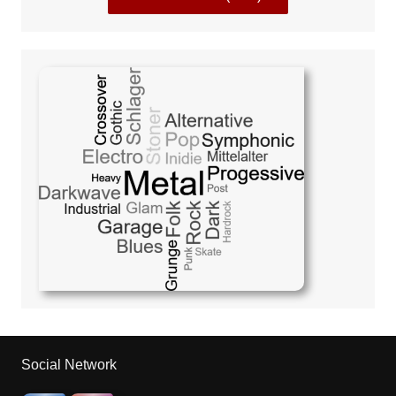
Social Network