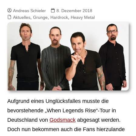
Andreas Schieler
8. Dezember 2018
Aktuelles
,
Grunge
,
Hardrock
,
Heavy Metal
Aufgrund eines Unglücksfalles musste die
bevorstehende „When Legends Rise“-Tour in
Deutschland von
Godsmack
abgesagt werden.
Doch nun bekommen auch die Fans hierzulande