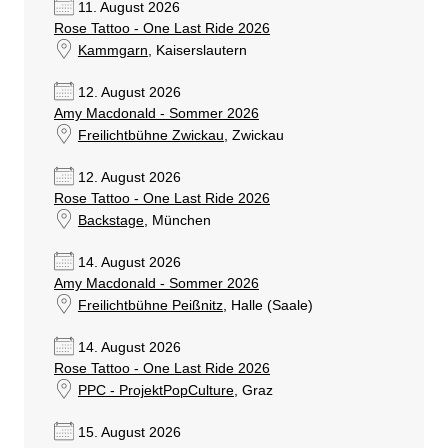
11. August 2026
Rose Tattoo - One Last Ride 2026
Kammgarn
, Kaiserslautern
12. August 2026
Amy Macdonald - Sommer 2026
Freilichtbühne Zwickau
, Zwickau
12. August 2026
Rose Tattoo - One Last Ride 2026
Backstage
, München
14. August 2026
Amy Macdonald - Sommer 2026
Freilichtbühne Peißnitz
, Halle (Saale)
14. August 2026
Rose Tattoo - One Last Ride 2026
PPC - ProjektPopCulture
, Graz
15. August 2026