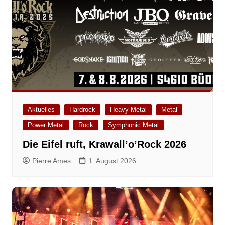
Aktuelles
Hardrock
Heavy Metal
Metal
Power Metal
Rock
Symphonic Metal
Die Eifel ruft, Krawall’o’Rock 2026
Pierre Ames
1. August 2026