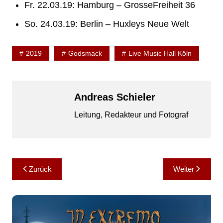
Fr. 22.03.19: Hamburg – GrosseFreiheit 36
So. 24.03.19: Berlin – Huxleys Neue Welt
2019
Godsmack
Live Music Hall Köln
Andreas Schieler
Leitung, Redakteur und Fotograf
Beitragsnavigation
Zurück
Weiter