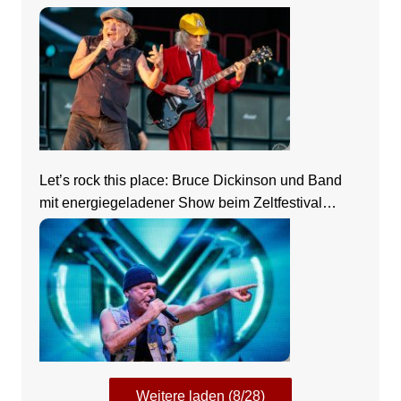
Let’s rock this place: Bruce Dickinson und Band
mit energiegeladener Show beim Zeltfestival
Rhein-Neckar
Weitere laden (8/28)