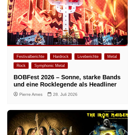
Festivalberichte
Hardrock
Liveberichte
Metal
Rock
Symphonic Metal
BOBFest 2026 – Sonne, starke Bands
und eine Rocklegende als Headliner
Pierre Ames
28. Juli 2026