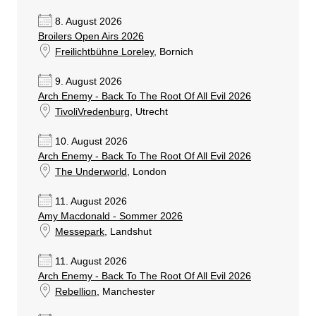
8. August 2026
Broilers Open Airs 2026
Freilichtbühne Loreley
, Bornich
9. August 2026
Arch Enemy - Back To The Root Of All Evil 2026
TivoliVredenburg
, Utrecht
10. August 2026
Arch Enemy - Back To The Root Of All Evil 2026
The Underworld
, London
11. August 2026
Amy Macdonald - Sommer 2026
Messepark
, Landshut
11. August 2026
Arch Enemy - Back To The Root Of All Evil 2026
Rebellion
, Manchester