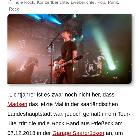
Indie Rock
,
Konzertberichte
,
Liveberichte
,
Pop
,
Punk
,
Rock
„Lichtjahre“ ist es zwar noch nicht her, dass
Madsen
das letzte Mal in der saarländischen
Landeshauptstadt war, jedoch gemäß ihrem Tour-
Titel tritt die Indie-Rock-Band aus Prießeck am
07.12.2018 in der
Garage Saarbrücken
an, um