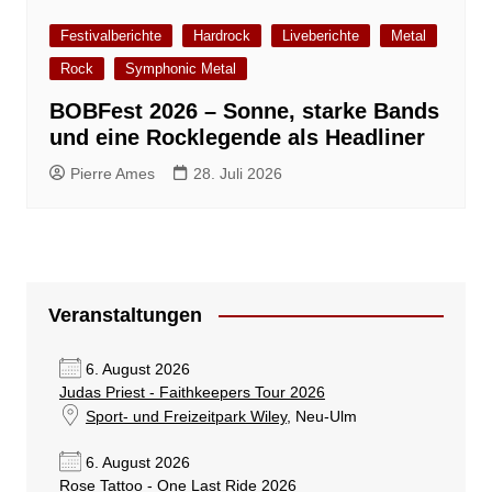
Festivalberichte
Hardrock
Liveberichte
Metal
Rock
Symphonic Metal
BOBFest 2026 – Sonne, starke Bands
und eine Rocklegende als Headliner
Pierre Ames
28. Juli 2026
Veranstaltungen
6. August 2026
Judas Priest - Faithkeepers Tour 2026
Sport- und Freizeitpark Wiley
, Neu-Ulm
6. August 2026
Rose Tattoo - One Last Ride 2026