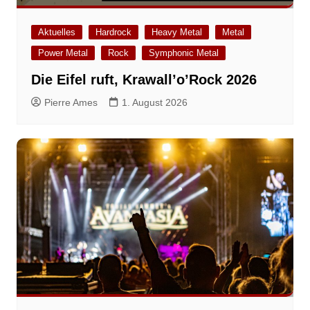
Aktuelles
Hardrock
Heavy Metal
Metal
Power Metal
Rock
Symphonic Metal
Die Eifel ruft, Krawall’o’Rock 2026
Pierre Ames
1. August 2026