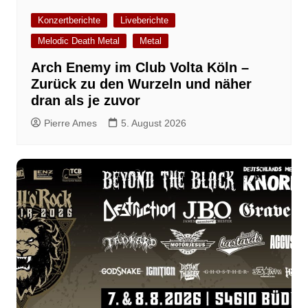
Konzertberichte
Liveberichte
Melodic Death Metal
Metal
Arch Enemy im Club Volta Köln –
Zurück zu den Wurzeln und näher
dran als je zuvor
Pierre Ames
5. August 2026