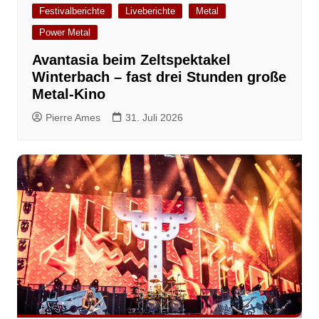
Festivalberichte
Liveberichte
Metal
Power Metal
Avantasia beim Zeltspektakel
Winterbach – fast drei Stunden große
Metal-Kino
Pierre Ames
31. Juli 2026