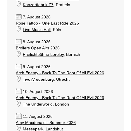
Konzertfabrik Z7
, Pratteln
7. August 2026
Rose Tattoo - One Last Ride 2026
Live Music Hall
, Köln
8. August 2026
Broilers Open Airs 2026
Freilichtbühne Loreley
, Bornich
9. August 2026
Arch Enemy - Back To The Root Of All Evil 2026
TivoliVredenburg
, Utrecht
10. August 2026
Arch Enemy - Back To The Root Of All Evil 2026
The Underworld
, London
11. August 2026
Amy Macdonald - Sommer 2026
Messepark
, Landshut