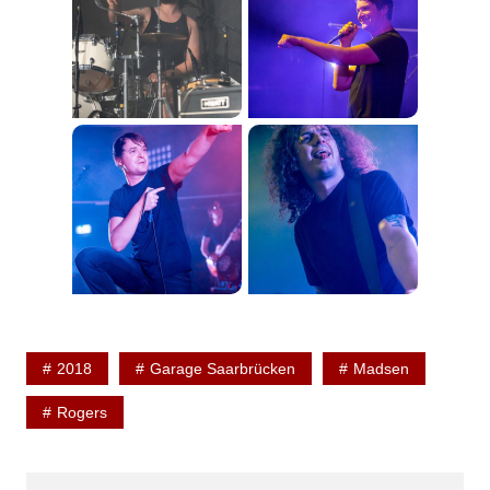
2018
Garage Saarbrücken
Madsen
Rogers