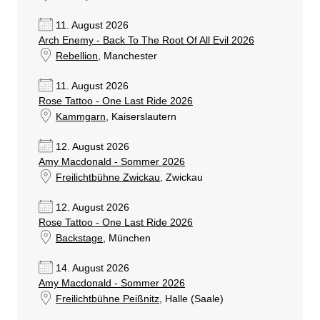
11. August 2026
Arch Enemy - Back To The Root Of All Evil 2026
Rebellion
, Manchester
11. August 2026
Rose Tattoo - One Last Ride 2026
Kammgarn
, Kaiserslautern
12. August 2026
Amy Macdonald - Sommer 2026
Freilichtbühne Zwickau
, Zwickau
12. August 2026
Rose Tattoo - One Last Ride 2026
Backstage
, München
14. August 2026
Amy Macdonald - Sommer 2026
Freilichtbühne Peißnitz
, Halle (Saale)