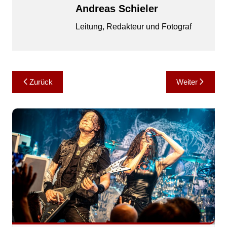
Andreas Schieler
Leitung, Redakteur und Fotograf
Beitragsnavigation
Zurück
Weiter