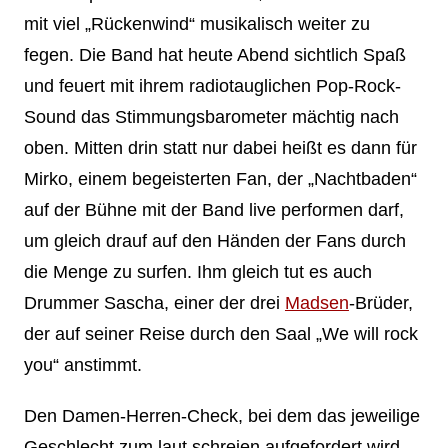
mit viel „Rückenwind“ musikalisch weiter zu
fegen. Die Band hat heute Abend sichtlich Spaß
und feuert mit ihrem radiotauglichen Pop-Rock-
Sound das Stimmungsbarometer mächtig nach
oben. Mitten drin statt nur dabei heißt es dann für
Mirko, einem begeisterten Fan, der „Nachtbaden“
auf der Bühne mit der Band live performen darf,
um gleich drauf auf den Händen der Fans durch
die Menge zu surfen. Ihm gleich tut es auch
Drummer Sascha, einer der drei
Madsen
-Brüder,
der auf seiner Reise durch den Saal „We will rock
you“ anstimmt.
Den Damen-Herren-Check, bei dem das jeweilige
Geschlecht zum laut schreien aufgefordert wird,