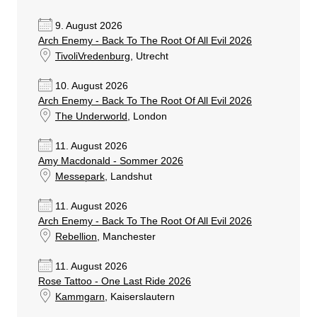
9. August 2026
Arch Enemy - Back To The Root Of All Evil 2026
TivoliVredenburg
, Utrecht
10. August 2026
Arch Enemy - Back To The Root Of All Evil 2026
The Underworld
, London
11. August 2026
Amy Macdonald - Sommer 2026
Messepark
, Landshut
11. August 2026
Arch Enemy - Back To The Root Of All Evil 2026
Rebellion
, Manchester
11. August 2026
Rose Tattoo - One Last Ride 2026
Kammgarn
, Kaiserslautern