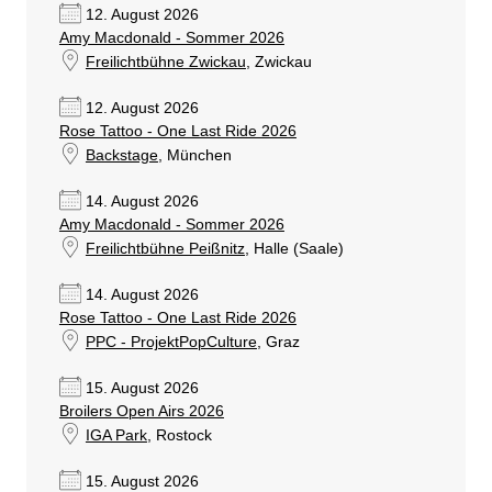
12. August 2026
Amy Macdonald - Sommer 2026
Freilichtbühne Zwickau
, Zwickau
12. August 2026
Rose Tattoo - One Last Ride 2026
Backstage
, München
14. August 2026
Amy Macdonald - Sommer 2026
Freilichtbühne Peißnitz
, Halle (Saale)
14. August 2026
Rose Tattoo - One Last Ride 2026
PPC - ProjektPopCulture
, Graz
15. August 2026
Broilers Open Airs 2026
IGA Park
, Rostock
15. August 2026