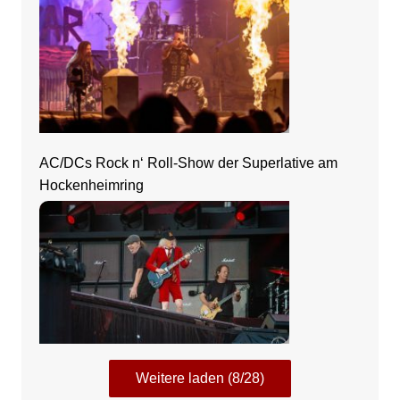
AC/DCs Rock n‘ Roll-Show der Superlative am
Hockenheimring
Weitere laden (8/28)