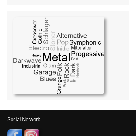
Social Network