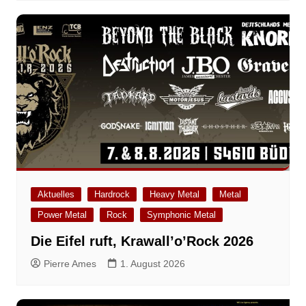
Aktuelles
Hardrock
Heavy Metal
Metal
Power Metal
Rock
Symphonic Metal
Die Eifel ruft, Krawall’o’Rock 2026
Pierre Ames
1. August 2026