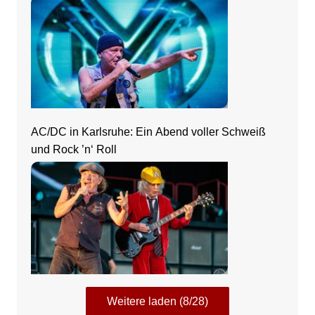
Rhein-Neckar
AC/DC in Karlsruhe: Ein Abend voller Schweiß
und Rock ’n‘ Roll
Weitere laden (8/28)