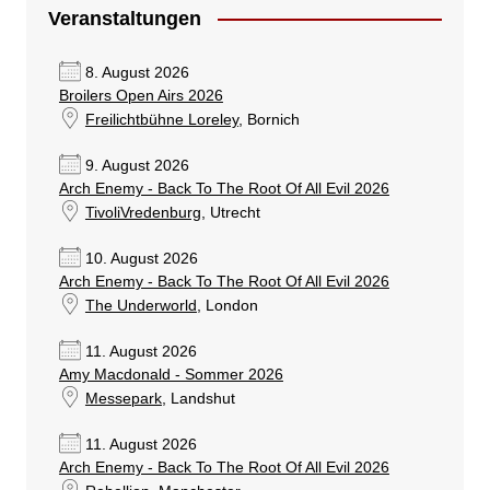
Veranstaltungen
8. August 2026
Broilers Open Airs 2026
Freilichtbühne Loreley
, Bornich
9. August 2026
Arch Enemy - Back To The Root Of All Evil 2026
TivoliVredenburg
, Utrecht
10. August 2026
Arch Enemy - Back To The Root Of All Evil 2026
The Underworld
, London
11. August 2026
Amy Macdonald - Sommer 2026
Messepark
, Landshut
11. August 2026
Arch Enemy - Back To The Root Of All Evil 2026