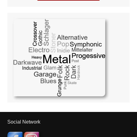
Social Network