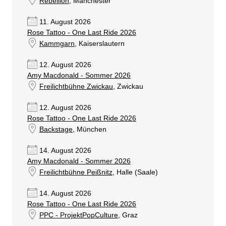
Rebellion
, Manchester
11. August 2026
Rose Tattoo - One Last Ride 2026
Kammgarn
, Kaiserslautern
12. August 2026
Amy Macdonald - Sommer 2026
Freilichtbühne Zwickau
, Zwickau
12. August 2026
Rose Tattoo - One Last Ride 2026
Backstage
, München
14. August 2026
Amy Macdonald - Sommer 2026
Freilichtbühne Peißnitz
, Halle (Saale)
14. August 2026
Rose Tattoo - One Last Ride 2026
PPC - ProjektPopCulture
, Graz