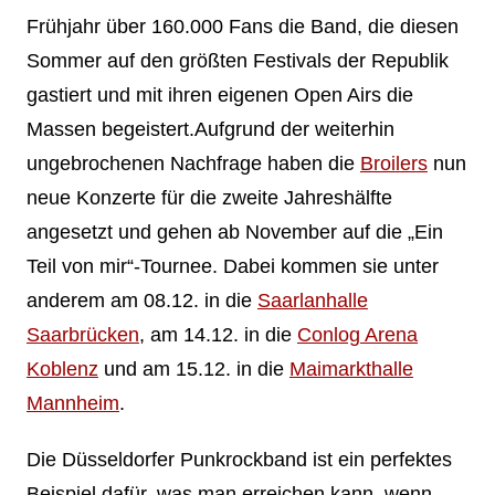
Frühjahr über 160.000 Fans die Band, die diesen
Sommer auf den größten Festivals der Republik
gastiert und mit ihren eigenen Open Airs die
Massen begeistert.Aufgrund der weiterhin
ungebrochenen Nachfrage haben die
Broilers
nun
neue Konzerte für die zweite Jahreshälfte
angesetzt und gehen ab November auf die „Ein
Teil von mir“-Tournee. Dabei kommen sie unter
anderem am 08.12. in die
Saarlanhalle
Saarbrücken
, am 14.12. in die
Conlog Arena
Koblenz
und am 15.12. in die
Maimarkthalle
Mannheim
.
Die Düsseldorfer Punkrockband ist ein perfektes
Beispiel dafür, was man erreichen kann, wenn