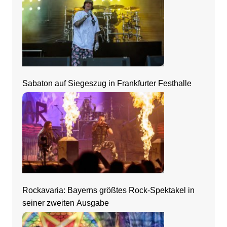
Sabaton auf Siegeszug in Frankfurter Festhalle
Rockavaria: Bayerns größtes Rock-Spektakel in
seiner zweiten Ausgabe