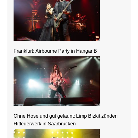
Frankfurt: Airbourne Party in Hangar B
Ohne Hose und gut gelaunt: Limp Bizkit zünden
Hitfeuerwerk in Saarbrücken