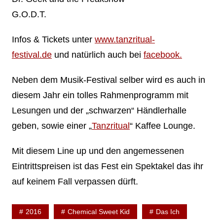
G.O.D.T.
Infos & Tickets unter
www.tanzritual-
festival.de
und natürlich auch bei
facebook.
Neben dem Musik-Festival selber wird es auch in
diesem Jahr ein tolles Rahmenprogramm mit
Lesungen und der „schwarzen“ Händlerhalle
geben, sowie einer „
Tanzritual
“ Kaffee Lounge.
Mit diesem Line up und den angemessenen
Eintrittspreisen ist das Fest ein Spektakel das ihr
auf keinem Fall verpassen dürft.
2016
Chemical Sweet Kid
Das Ich