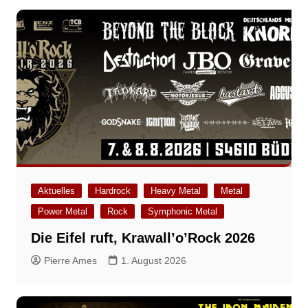
Aktuelles
Hardrock
Heavy Metal
Metal
Power Metal
Rock
Symphonic Metal
Die Eifel ruft, Krawall’o’Rock 2026
Pierre Ames
1. August 2026