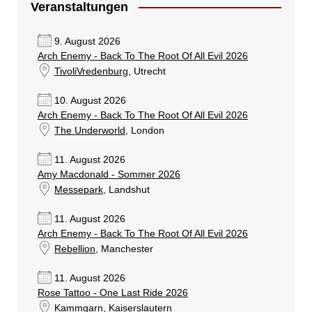
Veranstaltungen
9. August 2026
Arch Enemy - Back To The Root Of All Evil 2026
TivoliVredenburg
, Utrecht
10. August 2026
Arch Enemy - Back To The Root Of All Evil 2026
The Underworld
, London
11. August 2026
Amy Macdonald - Sommer 2026
Messepark
, Landshut
11. August 2026
Arch Enemy - Back To The Root Of All Evil 2026
Rebellion
, Manchester
11. August 2026
Rose Tattoo - One Last Ride 2026
Kammgarn
, Kaiserslautern