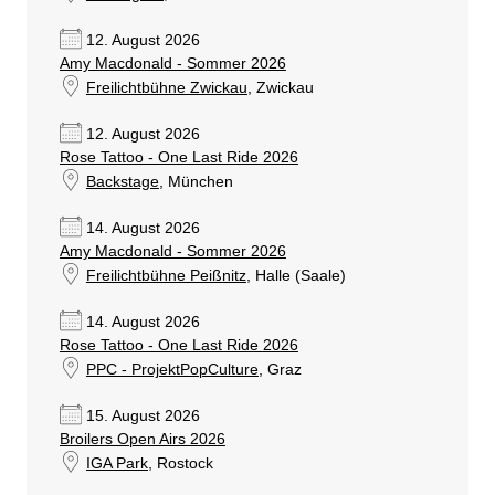
12. August 2026
Amy Macdonald - Sommer 2026
Freilichtbühne Zwickau
, Zwickau
12. August 2026
Rose Tattoo - One Last Ride 2026
Backstage
, München
14. August 2026
Amy Macdonald - Sommer 2026
Freilichtbühne Peißnitz
, Halle (Saale)
14. August 2026
Rose Tattoo - One Last Ride 2026
PPC - ProjektPopCulture
, Graz
15. August 2026
Broilers Open Airs 2026
IGA Park
, Rostock