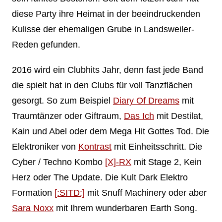
diese Party ihre Heimat in der beeindruckenden
Kulisse der ehemaligen Grube in Landsweiler-
Reden gefunden.
2016 wird ein Clubhits Jahr, denn fast jede Band
die spielt hat in den Clubs für voll Tanzflächen
gesorgt. So zum Beispiel
Diary Of Dreams
mit
Traumtänzer oder Giftraum,
Das Ich
mit Destilat,
Kain und Abel oder dem Mega Hit Gottes Tod. Die
Elektroniker von
Kontrast
mit Einheitsschritt. Die
Cyber / Techno Kombo
[X]-RX
mit Stage 2, Kein
Herz oder The
Update. Die Kult Dark Elektro
Formation
[:SITD:]
mit Snuff Machinery oder aber
Sara Noxx
mit Ihrem wunderbaren Earth Song.