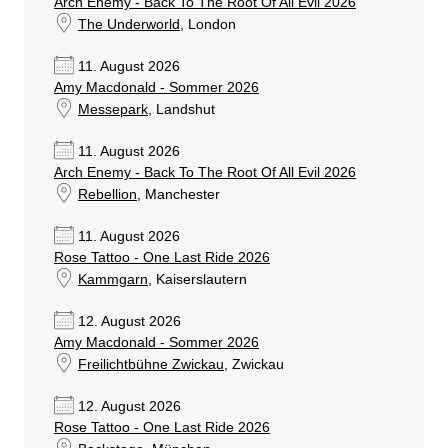
Arch Enemy - Back To The Root Of All Evil 2026
The Underworld
, London
11. August 2026
Amy Macdonald - Sommer 2026
Messepark
, Landshut
11. August 2026
Arch Enemy - Back To The Root Of All Evil 2026
Rebellion
, Manchester
11. August 2026
Rose Tattoo - One Last Ride 2026
Kammgarn
, Kaiserslautern
12. August 2026
Amy Macdonald - Sommer 2026
Freilichtbühne Zwickau
, Zwickau
12. August 2026
Rose Tattoo - One Last Ride 2026