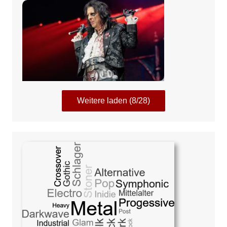
Weitere laden (8/28)