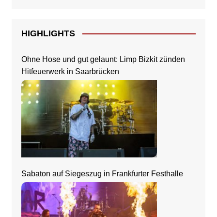
HIGHLIGHTS
Ohne Hose und gut gelaunt: Limp Bizkit zünden
Hitfeuerwerk in Saarbrücken
Sabaton auf Siegeszug in Frankfurter Festhalle