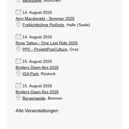
Backstage
, München
14. August 2026
Amy Macdonald - Sommer 2026
Freilichtbühne Peißnitz
, Halle (Saale)
14. August 2026
Rose Tattoo - One Last Ride 2026
PPC - ProjektPopCulture
, Graz
15. August 2026
Broilers Open Airs 2026
IGA Park
, Rostock
15. August 2026
Broilers Open Airs 2026
Bürgerweide
, Bremen
Alle Veranstaltungen