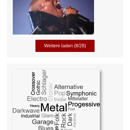
Weitere laden (8/28)