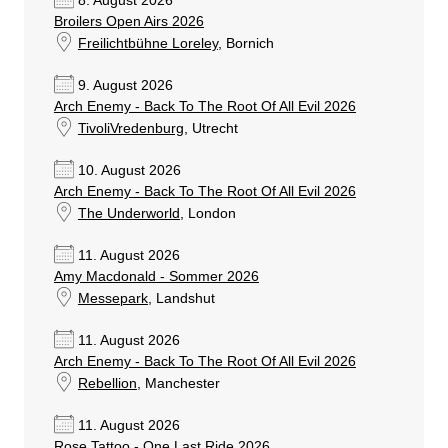
8. August 2026
Broilers Open Airs 2026
Freilichtbühne Loreley
, Bornich
9. August 2026
Arch Enemy - Back To The Root Of All Evil 2026
TivoliVredenburg
, Utrecht
10. August 2026
Arch Enemy - Back To The Root Of All Evil 2026
The Underworld
, London
11. August 2026
Amy Macdonald - Sommer 2026
Messepark
, Landshut
11. August 2026
Arch Enemy - Back To The Root Of All Evil 2026
Rebellion
, Manchester
11. August 2026
Rose Tattoo - One Last Ride 2026