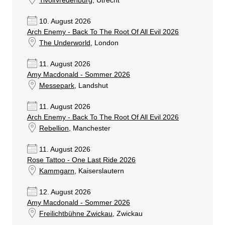
TivoliVredenburg
, Utrecht
10. August 2026
Arch Enemy - Back To The Root Of All Evil 2026
The Underworld
, London
11. August 2026
Amy Macdonald - Sommer 2026
Messepark
, Landshut
11. August 2026
Arch Enemy - Back To The Root Of All Evil 2026
Rebellion
, Manchester
11. August 2026
Rose Tattoo - One Last Ride 2026
Kammgarn
, Kaiserslautern
12. August 2026
Amy Macdonald - Sommer 2026
Freilichtbühne Zwickau
, Zwickau