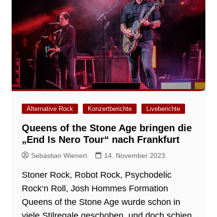
Alternative Rock
Konzertberichte
Liveberichte
Queens of the Stone Age bringen die
„End Is Nero Tour“ nach Frankfurt
Sebastian Wienert
14. November 2023
Stoner Rock, Robot Rock, Psychodelic
Rock‘n Roll, Josh Hommes Formation
Queens of the Stone Age wurde schon in
viele Stilregale geschoben, und doch schien