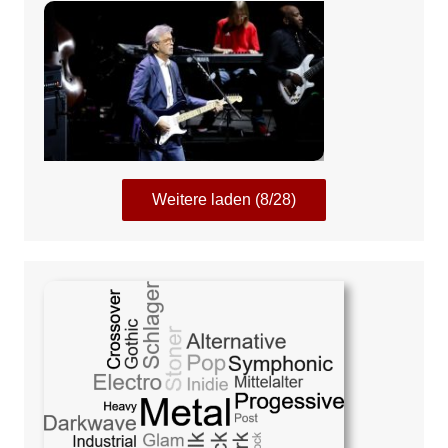
Weitere laden (8/28)