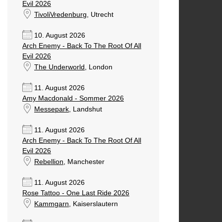
Evil 2026
TivoliVredenburg
, Utrecht
10. August 2026
Arch Enemy - Back To The Root Of All
Evil 2026
The Underworld
, London
11. August 2026
Amy Macdonald - Sommer 2026
Messepark
, Landshut
11. August 2026
Arch Enemy - Back To The Root Of All
Evil 2026
Rebellion
, Manchester
11. August 2026
Rose Tattoo - One Last Ride 2026
Kammgarn
, Kaiserslautern