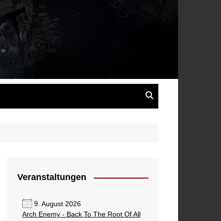
s
Veranstaltungen
9. August 2026
Arch Enemy - Back To The Root Of All