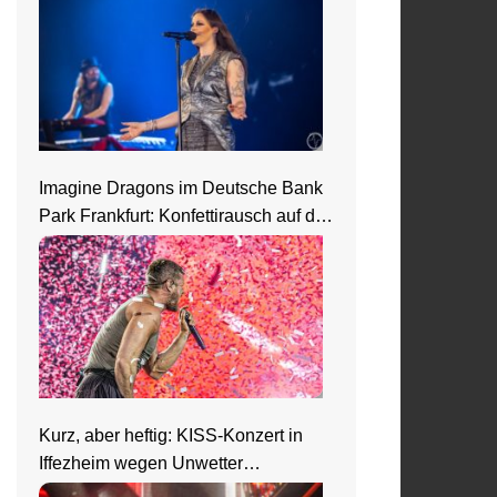
Imagine Dragons im Deutsche Bank
Park Frankfurt: Konfettirausch auf der
Loom Welttour
Kurz, aber heftig: KISS-Konzert in
Iffezheim wegen Unwetter
abgebrochen