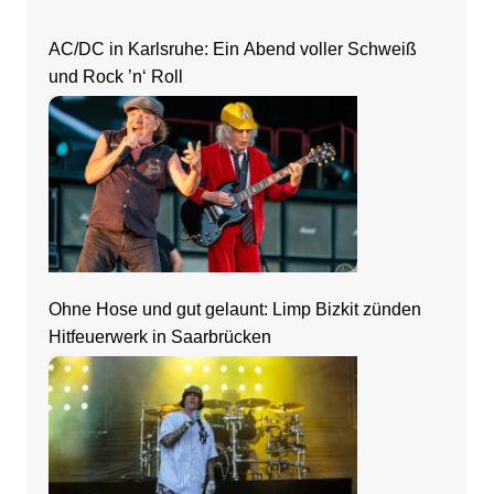
AC/DC in Karlsruhe: Ein Abend voller Schweiß
und Rock ’n‘ Roll
Ohne Hose und gut gelaunt: Limp Bizkit zünden
Hitfeuerwerk in Saarbrücken