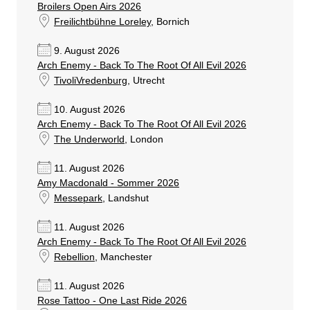
Broilers Open Airs 2026
Freilichtbühne Loreley
, Bornich
9. August 2026
Arch Enemy - Back To The Root Of All Evil 2026
TivoliVredenburg
, Utrecht
10. August 2026
Arch Enemy - Back To The Root Of All Evil 2026
The Underworld
, London
11. August 2026
Amy Macdonald - Sommer 2026
Messepark
, Landshut
11. August 2026
Arch Enemy - Back To The Root Of All Evil 2026
Rebellion
, Manchester
11. August 2026
Rose Tattoo - One Last Ride 2026