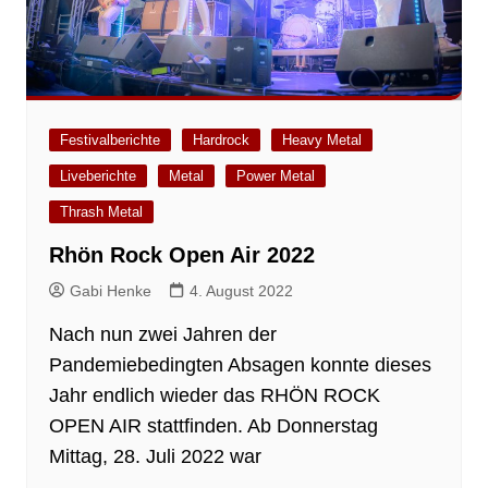
Festivalberichte
Hardrock
Heavy Metal
Liveberichte
Metal
Power Metal
Thrash Metal
Rhön Rock Open Air 2022
Gabi Henke
4. August 2022
Nach nun zwei Jahren der
Pandemiebedingten Absagen konnte dieses
Jahr endlich wieder das RHÖN ROCK
OPEN AIR stattfinden. Ab Donnerstag
Mittag, 28. Juli 2022 war