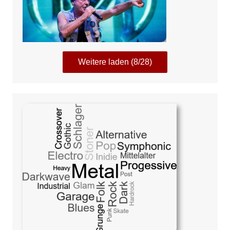
Weitere laden (8/28)