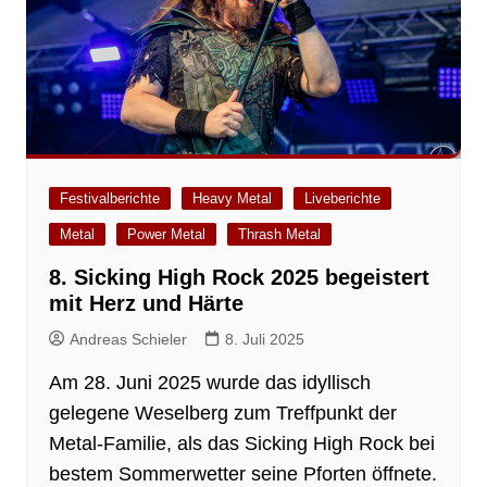
Festivalberichte
Heavy Metal
Liveberichte
Metal
Power Metal
Thrash Metal
8. Sicking High Rock 2025 begeistert
mit Herz und Härte
Andreas Schieler
8. Juli 2025
Am 28. Juni 2025 wurde das idyllisch
gelegene Weselberg zum Treffpunkt der
Metal-Familie, als das Sicking High Rock bei
bestem Sommerwetter seine Pforten öffnete.