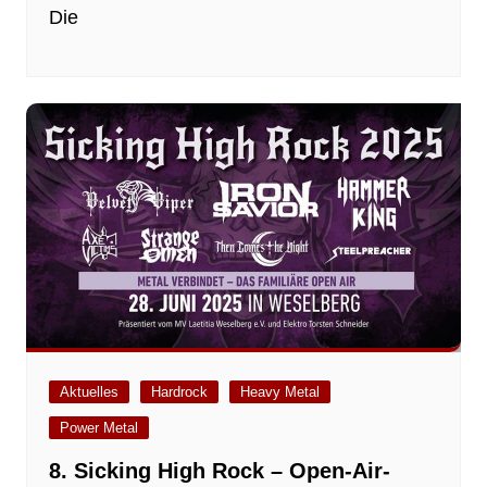
Die
Aktuelles
Hardrock
Heavy Metal
Power Metal
8. Sicking High Rock – Open-Air-