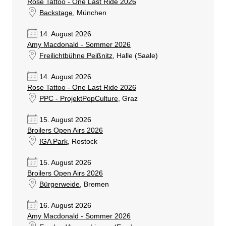
Rose Tattoo - One Last Ride 2026
Backstage
, München
14. August 2026
Amy Macdonald - Sommer 2026
Freilichtbühne Peißnitz
, Halle (Saale)
14. August 2026
Rose Tattoo - One Last Ride 2026
PPC - ProjektPopCulture
, Graz
15. August 2026
Broilers Open Airs 2026
IGA Park
, Rostock
15. August 2026
Broilers Open Airs 2026
Bürgerweide
, Bremen
16. August 2026
Amy Macdonald - Sommer 2026