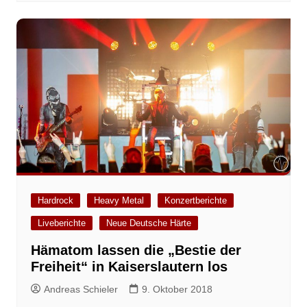
Hardrock
Heavy Metal
Konzertberichte
Liveberichte
Neue Deutsche Härte
Hämatom lassen die „Bestie der
Freiheit“ in Kaiserslautern los
Andreas Schieler
9. Oktober 2018