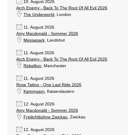
10. August 2026
Arch Enemy - Back To The Root Of All Evil 2026
The Underworld
, London
11. August 2026
Amy Macdonald - Sommer 2026
Messepark
, Landshut
11. August 2026
Arch Enemy - Back To The Root Of All Evil 2026
Rebellion
, Manchester
11. August 2026
Rose Tattoo - One Last Ride 2026
Kammgarn
, Kaiserslautern
12. August 2026
Amy Macdonald - Sommer 2026
Freilichtbühne Zwickau
, Zwickau
12. August 2026