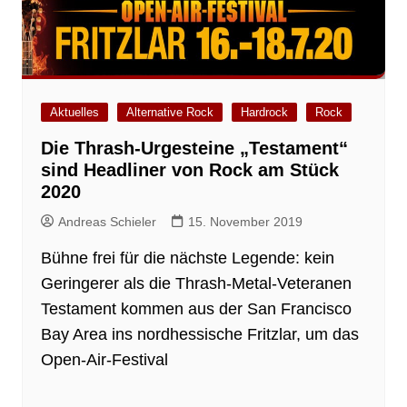
Aktuelles
Alternative Rock
Hardrock
Rock
Die Thrash-Urgesteine „Testament“
sind Headliner von Rock am Stück
2020
Andreas Schieler
15. November 2019
Bühne frei für die nächste Legende: kein
Geringerer als die Thrash-Metal-Veteranen
Testament kommen aus der San Francisco
Bay Area ins nordhessische Fritzlar, um das
Open-Air-Festival