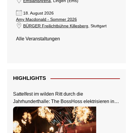
EmslandArena
, Lingen (Ems)
18. August 2026
Amy Macdonald - Sommer 2026
BÜRGER Freilichtbühne Killesberg
, Stuttgart
Alle Veranstaltungen
HIGHLIGHTS
Sattelfest im wilden Ritt durch die
Jahrhunderthalle: The BossHoss elektrisieren in
Frankfurt