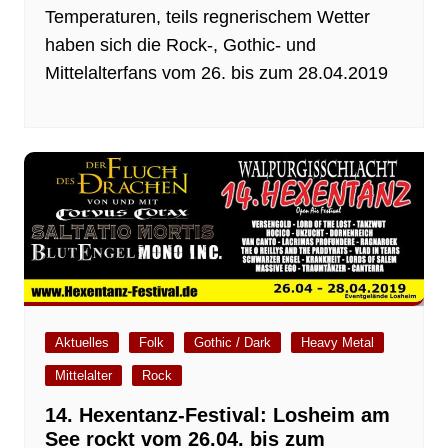
Temperaturen, teils regnerischem Wetter
haben sich die Rock-, Gothic- und
Mittelalterfans vom 26. bis zum 28.04.2019
Aktuelles
Folk
Gothic / Dark
Heavy Metal
Mittelalter
Rock
14. Hexentanz-Festival: Losheim am
See rockt vom 26.04. bis zum