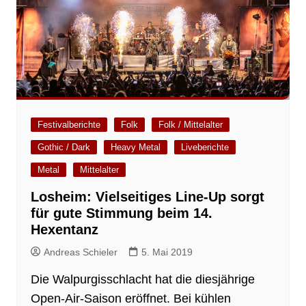
Festivalberichte
Folk
Folk / Mittelalter
Gothic / Dark
Heavy Metal
Liveberichte
Metal
Mittelalter
Losheim: Vielseitiges Line-Up sorgt
für gute Stimmung beim 14.
Hexentanz
Andreas Schieler
5. Mai 2019
Die Walpurgisschlacht hat die diesjährige
Open-Air-Saison eröffnet. Bei kühlen