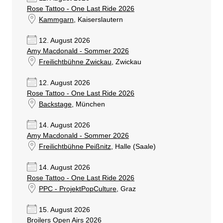
Rose Tattoo - One Last Ride 2026
Kammgarn
, Kaiserslautern
12. August 2026
Amy Macdonald - Sommer 2026
Freilichtbühne Zwickau
, Zwickau
12. August 2026
Rose Tattoo - One Last Ride 2026
Backstage
, München
14. August 2026
Amy Macdonald - Sommer 2026
Freilichtbühne Peißnitz
, Halle (Saale)
14. August 2026
Rose Tattoo - One Last Ride 2026
PPC - ProjektPopCulture
, Graz
15. August 2026
Broilers Open Airs 2026