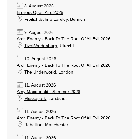
8. August 2026
Broilers Open Airs 2026
Freilichtbühne Loreley
, Bornich
9. August 2026
Arch Enemy - Back To The Root Of All Evil 2026
TivoliVredenburg
, Utrecht
10. August 2026
Arch Enemy - Back To The Root Of All Evil 2026
The Underworld
, London
11. August 2026
Amy Macdonald - Sommer 2026
Messepark
, Landshut
11. August 2026
Arch Enemy - Back To The Root Of All Evil 2026
Rebellion
, Manchester
11. August 2026