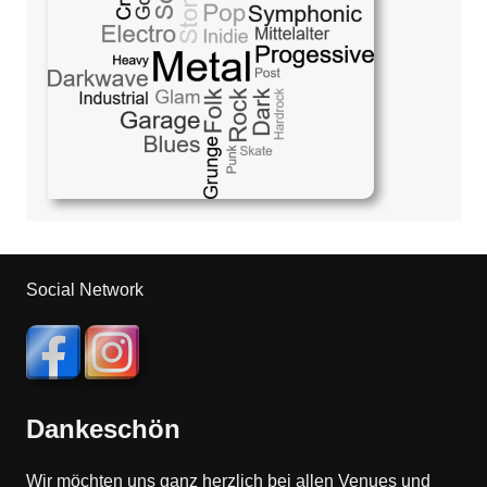
Social Network
Dankeschön
Wir möchten uns ganz herzlich bei allen Venues und