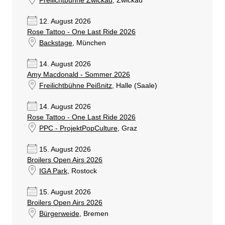
Freilichtbühne Zwickau
, Zwickau
12. August 2026
Rose Tattoo - One Last Ride 2026
Backstage
, München
14. August 2026
Amy Macdonald - Sommer 2026
Freilichtbühne Peißnitz
, Halle (Saale)
14. August 2026
Rose Tattoo - One Last Ride 2026
PPC - ProjektPopCulture
, Graz
15. August 2026
Broilers Open Airs 2026
IGA Park
, Rostock
15. August 2026
Broilers Open Airs 2026
Bürgerweide
, Bremen