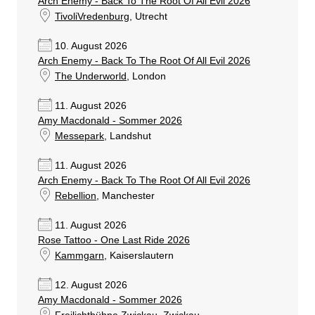
Arch Enemy - Back To The Root Of All Evil 2026
TivoliVredenburg
, Utrecht
10. August 2026
Arch Enemy - Back To The Root Of All Evil 2026
The Underworld
, London
11. August 2026
Amy Macdonald - Sommer 2026
Messepark
, Landshut
11. August 2026
Arch Enemy - Back To The Root Of All Evil 2026
Rebellion
, Manchester
11. August 2026
Rose Tattoo - One Last Ride 2026
Kammgarn
, Kaiserslautern
12. August 2026
Amy Macdonald - Sommer 2026