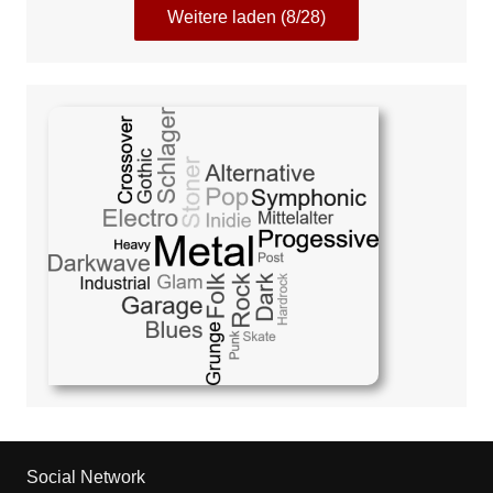
Weitere laden (8/28)
Social Network