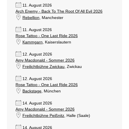
11. August 2026
Arch Enemy - Back To The Root Of All Evil 2026
Rebellion
, Manchester
11. August 2026
Rose Tattoo - One Last Ride 2026
Kammgarn
, Kaiserslautern
12. August 2026
Amy Macdonald - Sommer 2026
Freilichtbühne Zwickau
, Zwickau
12. August 2026
Rose Tattoo - One Last Ride 2026
Backstage
, München
14. August 2026
Amy Macdonald - Sommer 2026
Freilichtbühne Peißnitz
, Halle (Saale)
14. August 2026