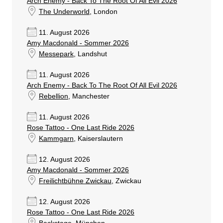
Arch Enemy - Back To The Root Of All Evil 2026
The Underworld
, London
11. August 2026
Amy Macdonald - Sommer 2026
Messepark
, Landshut
11. August 2026
Arch Enemy - Back To The Root Of All Evil 2026
Rebellion
, Manchester
11. August 2026
Rose Tattoo - One Last Ride 2026
Kammgarn
, Kaiserslautern
12. August 2026
Amy Macdonald - Sommer 2026
Freilichtbühne Zwickau
, Zwickau
12. August 2026
Rose Tattoo - One Last Ride 2026