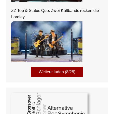
ZZ Top & Status Quo: Zwei Kultbands rocken die
Loreley
Weitere laden (8/28)