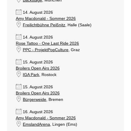
Backstage
, München
14. August 2026
Amy Macdonald - Sommer 2026
Freilichtbühne Peißnitz
, Halle (Saale)
14. August 2026
Rose Tattoo - One Last Ride 2026
PPC - ProjektPopCulture
, Graz
15. August 2026
Broilers Open Airs 2026
IGA Park
, Rostock
15. August 2026
Broilers Open Airs 2026
Bürgerweide
, Bremen
16. August 2026
Amy Macdonald - Sommer 2026
EmslandArena
, Lingen (Ems)