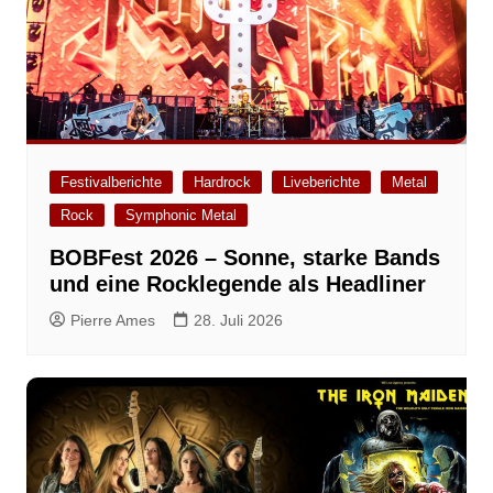
Festivalberichte
Hardrock
Liveberichte
Metal
Rock
Symphonic Metal
BOBFest 2026 – Sonne, starke Bands
und eine Rocklegende als Headliner
Pierre Ames
28. Juli 2026