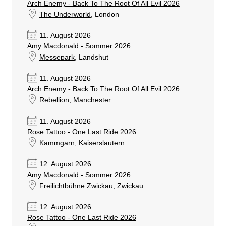
Arch Enemy - Back To The Root Of All Evil 2026
The Underworld
, London
11. August 2026
Amy Macdonald - Sommer 2026
Messepark
, Landshut
11. August 2026
Arch Enemy - Back To The Root Of All Evil 2026
Rebellion
, Manchester
11. August 2026
Rose Tattoo - One Last Ride 2026
Kammgarn
, Kaiserslautern
12. August 2026
Amy Macdonald - Sommer 2026
Freilichtbühne Zwickau
, Zwickau
12. August 2026
Rose Tattoo - One Last Ride 2026