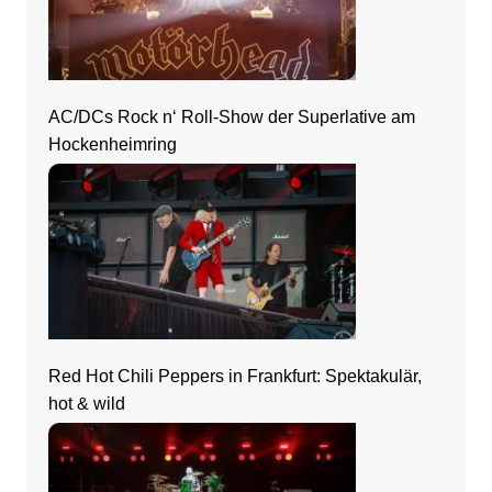
AC/DCs Rock n‘ Roll-Show der Superlative am
Hockenheimring
Red Hot Chili Peppers in Frankfurt: Spektakulär,
hot & wild