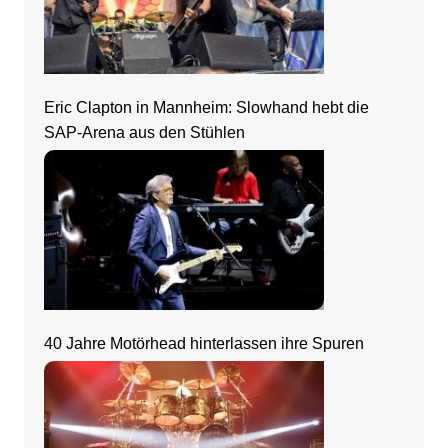
Eric Clapton in Mannheim: Slowhand hebt die
SAP-Arena aus den Stühlen
40 Jahre Motörhead hinterlassen ihre Spuren