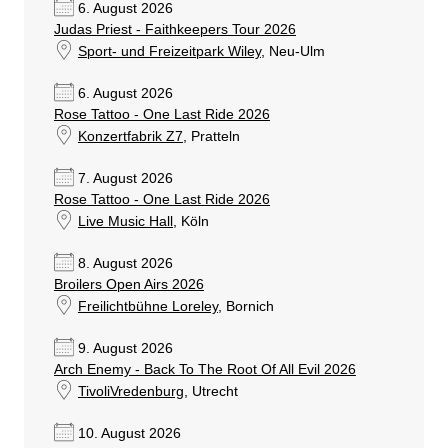
6. August 2026
Judas Priest - Faithkeepers Tour 2026
Sport- und Freizeitpark Wiley
, Neu-Ulm
6. August 2026
Rose Tattoo - One Last Ride 2026
Konzertfabrik Z7
, Pratteln
7. August 2026
Rose Tattoo - One Last Ride 2026
Live Music Hall
, Köln
8. August 2026
Broilers Open Airs 2026
Freilichtbühne Loreley
, Bornich
9. August 2026
Arch Enemy - Back To The Root Of All Evil 2026
TivoliVredenburg
, Utrecht
10. August 2026