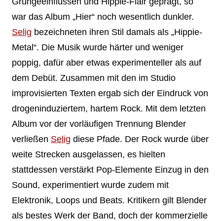
Grungeeinflüssen und Hippie-Flair geprägt, so
war das Album „Hier“ noch wesentlich dunkler.
Selig
bezeichneten ihren Stil damals als „Hippie-
Metal“. Die Musik wurde härter und weniger
poppig, dafür aber etwas experimenteller als auf
dem Debüt. Zusammen mit den im Studio
improvisierten Texten ergab sich der Eindruck von
drogeninduziertem, hartem Rock. Mit dem letzten
Album vor der vorläufigen Trennung Blender
verließen
Selig
diese Pfade. Der Rock wurde über
weite Strecken ausgelassen, es hielten
stattdessen verstärkt Pop-Elemente Einzug in den
Sound, experimentiert wurde zudem mit
Elektronik, Loops und Beats. Kritikern gilt Blender
als bestes Werk der Band, doch der kommerzielle