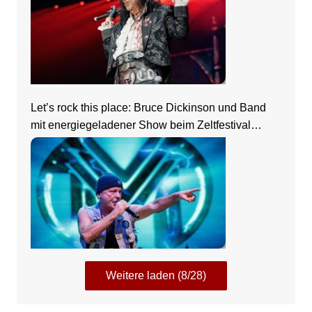
Let’s rock this place: Bruce Dickinson und Band
mit energiegeladener Show beim Zeltfestival
Rhein-Neckar
Weitere laden (8/28)