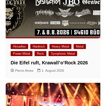
Aktuelles
Hardrock
Heavy Metal
Metal
Power Metal
Rock
Symphonic Metal
Die Eifel ruft, Krawall’o’Rock 2026
Pierre Ames
1. August 2026