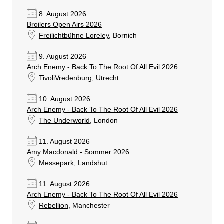
8. August 2026
Broilers Open Airs 2026
Freilichtbühne Loreley
, Bornich
9. August 2026
Arch Enemy - Back To The Root Of All Evil 2026
TivoliVredenburg
, Utrecht
10. August 2026
Arch Enemy - Back To The Root Of All Evil 2026
The Underworld
, London
11. August 2026
Amy Macdonald - Sommer 2026
Messepark
, Landshut
11. August 2026
Arch Enemy - Back To The Root Of All Evil 2026
Rebellion
, Manchester