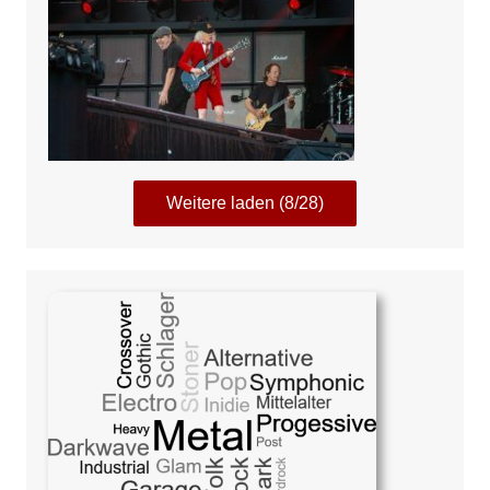
Weitere laden (8/28)