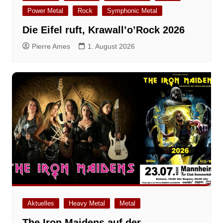
Power Metal
Rock
Symphonic Metal
Die Eifel ruft, Krawall’o’Rock 2026
Pierre Ames
1. August 2026
Aktuelles
Heavy Metal
Metal
The Iron Maidens auf der