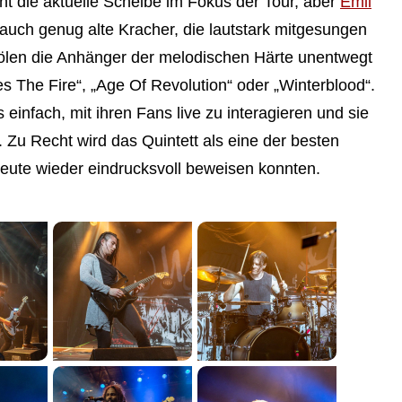
teht die aktuelle Scheibe im Fokus der Tour, aber
Emil
 auch genug alte Kracher, die lautstark mitgesungen
len die Anhänger der melodischen Härte unentwegt
 The Fire“, „Age Of Revolution“ oder „Winterblood“.
infach, mit ihren Fans live zu interagieren und sie
. Zu Recht wird das Quintett als eine der besten
 heute wieder eindrucksvoll beweisen konnten.