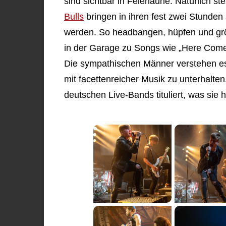
sind sichtbar in Feierlaune. Natürlich s
Bulls
bringen in ihren fest zwei Stunden
werden. So headbangen, hüpfen und grö
in der Garage zu Songs wie „Here Comes
Die sympathischen Männer verstehen es e
mit facettenreicher Musik zu unterhalten
deutschen Live-Bands tituliert, was sie