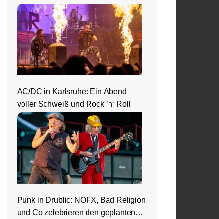
AC/DC in Karlsruhe: Ein Abend
voller Schweiß und Rock ’n‘ Roll
Punk in Drublic: NOFX, Bad Religion
und Co zelebrieren den geplanten