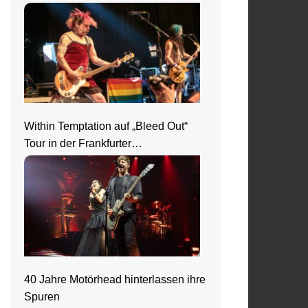
Ausnahmezustand
Within Temptation auf „Bleed Out“
Tour in der Frankfurter
Jahrhunderthalle
40 Jahre Motörhead hinterlassen ihre
Spuren