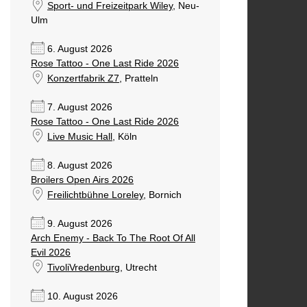
Sport- und Freizeitpark Wiley
, Neu-
Ulm
6. August 2026
Rose Tattoo - One Last Ride 2026
Konzertfabrik Z7
, Pratteln
7. August 2026
Rose Tattoo - One Last Ride 2026
Live Music Hall
, Köln
8. August 2026
Broilers Open Airs 2026
Freilichtbühne Loreley
, Bornich
9. August 2026
Arch Enemy - Back To The Root Of All
Evil 2026
TivoliVredenburg
, Utrecht
10. August 2026