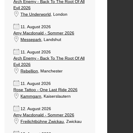
Arch Enemy - Back To The Root Of All
Evil 2026
The Underworld
, London
11. August 2026
Amy Macdonald - Sommer 2026
Messepark
, Landshut
11. August 2026
Arch Enemy - Back To The Root Of All
Evil 2026
Rebellion
, Manchester
11. August 2026
Rose Tattoo - One Last Ride 2026
Kammgarn
, Kaiserslautern
12. August 2026
Amy Macdonald - Sommer 2026
Freilichtbühne Zwickau
, Zwickau