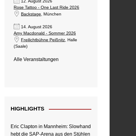
12. August 2026
Rose Tattoo - One Last Ride 2026
Backstage
, München
14. August 2026
Amy Macdonald - Sommer 2026
Freilichtbühne Peißnitz
, Halle
(Saale)
Alle Veranstaltungen
HIGHLIGHTS
Eric Clapton in Mannheim: Slowhand
hebt die SAP-Arena aus den Stühlen