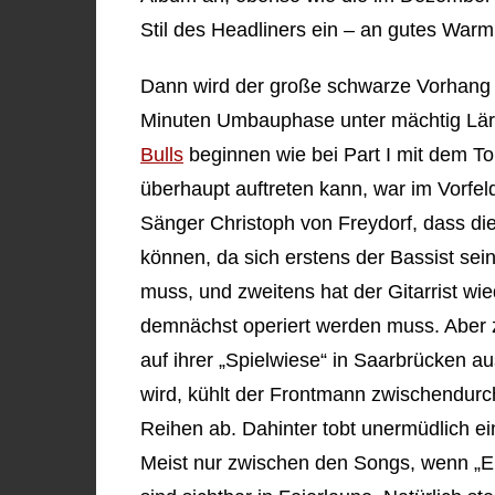
Stil des Headliners ein – an gutes War
Dann wird der große schwarze Vorhang
Minuten Umbauphase unter mächtig Lär
Bulls
beginnen wie bei Part I mit dem Tou
überhaupt auftreten kann, war im Vorfeld
Sänger Christoph von Freydorf, dass di
können, da sich erstens der Bassist sein
muss, und zweitens hat der Gitarrist w
demnächst operiert werden muss. Aber z
auf ihrer „Spielwiese“ in Saarbrücken 
wird, kühlt der Frontmann zwischendurch
Reihen ab. Dahinter tobt unermüdlich ei
Meist nur zwischen den Songs, wenn „E