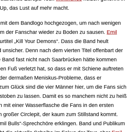
mUp, das Lust auf mehr macht.
 mit dem Bandlogo hochgezogen, um nach wenigen
m der Fanschar wieder zu Boden zu sausen.
Emil
rtitel „Kill Your Demons“. Dass die Band heult
 unsicher. Denn nach dem vierten Titel offenbart der
e Band fast nicht nach Saarbrücken hätte kommen
en Fuß verletzt hat, so dass er mit Schiene auftreten
ieder dermaßen Meniskus-Probleme, dass er
um Glück sind die vier Männer hier, um die Fans sich
austoben zu lassen. Damit es so manchem nicht zu heiß
 mit einer Wasserflasche die Fans in den ersten
n großer Circlepit, der kaum zum Stillstand kommt.
mil Bulls“-Sprechchöre erklingen. Band und Publikum