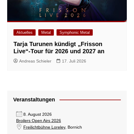
Aktuelles
Metal
Symphonic Metal
Tarja Turunen kündigt „Frisson
Live“-Tour für 2026 und 2027 an
Andreas Schieler
17. Juli 2026
Veranstaltungen
8. August 2026
Broilers Open Airs 2026
Freilichtbühne Loreley
, Bornich