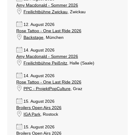
Amy Macdonald - Sommer 2026
Freilichtbühne Zwickau
, Zwickau
12. August 2026
Rose Tattoo - One Last Ride 2026
Backstage
, München
14. August 2026
Amy Macdonald - Sommer 2026
Freilichtbühne Peißnitz
, Halle (Saale)
14. August 2026
Rose Tattoo - One Last Ride 2026
PPC - ProjektPopCulture
, Graz
15. August 2026
Broilers Open Airs 2026
IGA Park
, Rostock
15. August 2026
Broilers Open Airs 2026