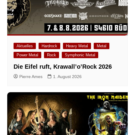
Aktuelles
Hardrock
Heavy Metal
Metal
Power Metal
Rock
Symphonic Metal
Die Eifel ruft, Krawall’o’Rock 2026
Pierre Ames
1. August 2026