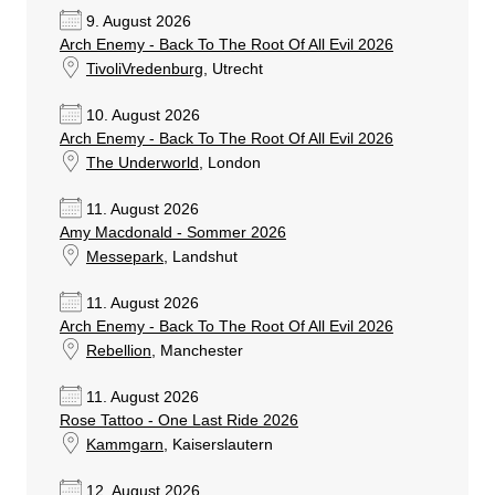
9. August 2026
Arch Enemy - Back To The Root Of All Evil 2026
TivoliVredenburg
, Utrecht
10. August 2026
Arch Enemy - Back To The Root Of All Evil 2026
The Underworld
, London
11. August 2026
Amy Macdonald - Sommer 2026
Messepark
, Landshut
11. August 2026
Arch Enemy - Back To The Root Of All Evil 2026
Rebellion
, Manchester
11. August 2026
Rose Tattoo - One Last Ride 2026
Kammgarn
, Kaiserslautern
12. August 2026