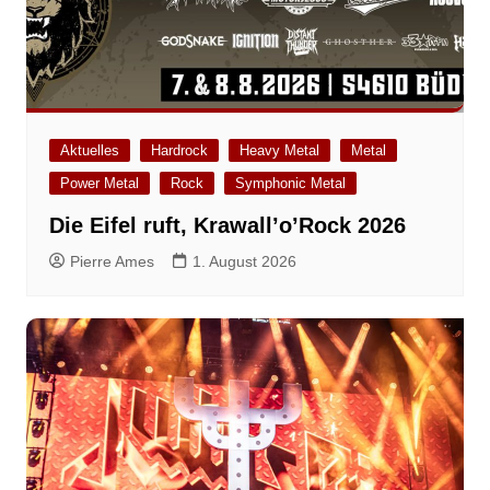
Aktuelles
Hardrock
Heavy Metal
Metal
Power Metal
Rock
Symphonic Metal
Die Eifel ruft, Krawall’o’Rock 2026
Pierre Ames
1. August 2026