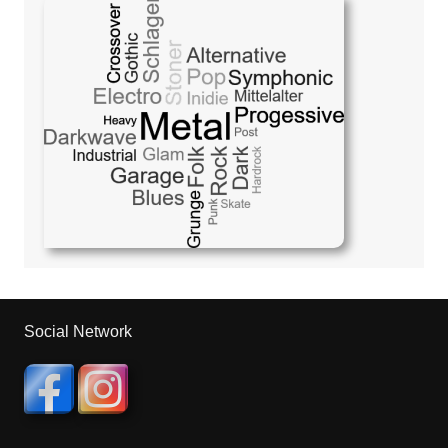
Social Network