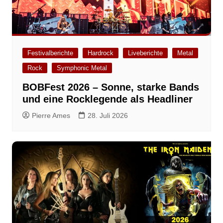
Festivalberichte
Hardrock
Liveberichte
Metal
Rock
Symphonic Metal
BOBFest 2026 – Sonne, starke Bands
und eine Rocklegende als Headliner
Pierre Ames
28. Juli 2026