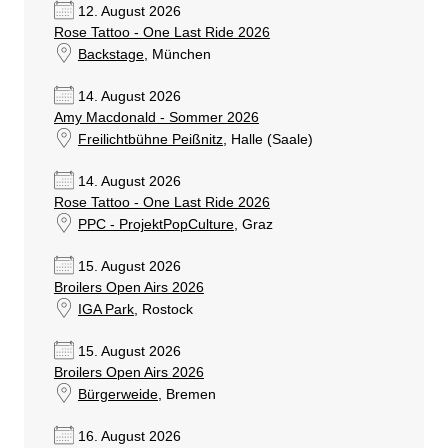
12. August 2026
Rose Tattoo - One Last Ride 2026
Backstage
, München
14. August 2026
Amy Macdonald - Sommer 2026
Freilichtbühne Peißnitz
, Halle (Saale)
14. August 2026
Rose Tattoo - One Last Ride 2026
PPC - ProjektPopCulture
, Graz
15. August 2026
Broilers Open Airs 2026
IGA Park
, Rostock
15. August 2026
Broilers Open Airs 2026
Bürgerweide
, Bremen
16. August 2026