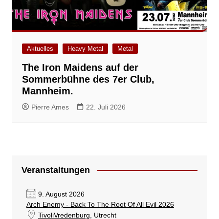
Aktuelles
Heavy Metal
Metal
The Iron Maidens auf der
Sommerbühne des 7er Club,
Mannheim.
Pierre Ames
22. Juli 2026
Veranstaltungen
9. August 2026
Arch Enemy - Back To The Root Of All Evil 2026
TivoliVredenburg
, Utrecht