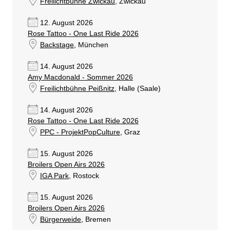
Freilichtbühne Zwickau
, Zwickau
12. August 2026
Rose Tattoo - One Last Ride 2026
Backstage
, München
14. August 2026
Amy Macdonald - Sommer 2026
Freilichtbühne Peißnitz
, Halle (Saale)
14. August 2026
Rose Tattoo - One Last Ride 2026
PPC - ProjektPopCulture
, Graz
15. August 2026
Broilers Open Airs 2026
IGA Park
, Rostock
15. August 2026
Broilers Open Airs 2026
Bürgerweide
, Bremen