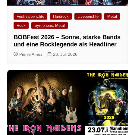
Festivalberichte
Hardrock
Liveberichte
Metal
Rock
Symphonic Metal
BOBFest 2026 – Sonne, starke Bands
und eine Rocklegende als Headliner
Pierre Ames
28. Juli 2026