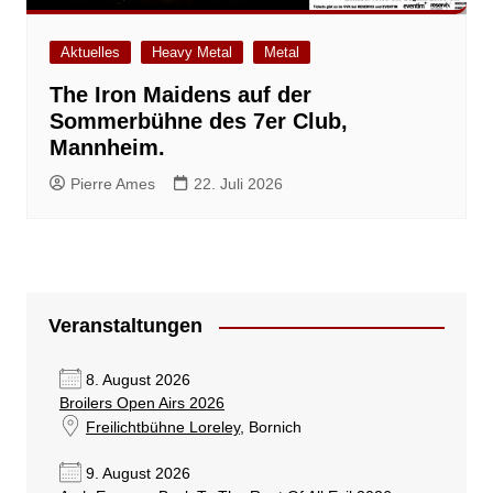
Aktuelles
Heavy Metal
Metal
The Iron Maidens auf der
Sommerbühne des 7er Club,
Mannheim.
Pierre Ames
22. Juli 2026
Veranstaltungen
8. August 2026
Broilers Open Airs 2026
Freilichtbühne Loreley
, Bornich
9. August 2026