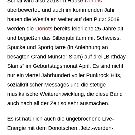
Schlaf wird also 2018 im Hause
Donots
überbewertet, und auch im kommenden Jahr
hauen die Westfalen weiter auf den Putz: 2019
werden die
Donots
bereits feierliche 25 Jahre alt
und begießen das Silberjubiläum mit Schweiss,
Spucke und Sportgitarre (in Anlehnung an
besagten Grand Münster Slam) auf drei „Birthday
Slams“ im Geburtstagsmonat April. Es sind nicht
nur ein viertel Jahrhundert voller Punkrock-Hits,
sozialkritischer Messages und die stetige
musikalische Weiterentwicklung, die diese Band
auch nach all der Zeit so sehr ausmachen.
Es ist natürlich auch die ungebrochene Live-
Energie mit dem Donotschen „Jetzt-werden-