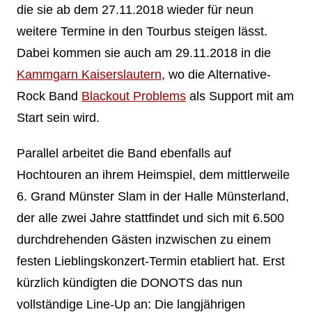
die sie ab dem 27.11.2018 wieder für neun
weitere Termine in den Tourbus steigen lässt.
Dabei kommen sie auch am 29.11.2018 in die
Kammgarn Kaiserslautern
, wo die A
lternative-
Rock Band
Blackout Problems
als Support mit am
Start sein wird.
Parallel arbeitet die Band ebenfalls auf
Hochtouren an ihrem Heimspiel, dem mittlerweile
6. Grand Münster Slam in der Halle Münsterland,
der alle zwei Jahre stattfindet und sich mit 6.500
durchdrehenden Gästen inzwischen zu einem
festen Lieblingskonzert-Termin etabliert hat. Erst
kürzlich kündigten die DONOTS das nun
vollständige Line-Up an: Die langjährigen