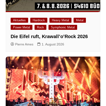
Aktuelles
Hardrock
Heavy Metal
Metal
Power Metal
Rock
Symphonic Metal
Die Eifel ruft, Krawall’o’Rock 2026
Pierre Ames
1. August 2026