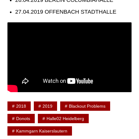
26.04.2019 BERLIN COLUMBIAHALLE
27.04.2019 OFFENBACH STADTHALLE
2018
2019
Blackout Problems
Donots
Halle02 Heidelberg
Kammgarn Kaiserslautern