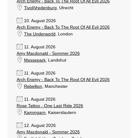
Arch Enemy - Back To The Root Of All Evil 2026
TivoliVredenburg
, Utrecht
10. August 2026
Arch Enemy - Back To The Root Of All Evil 2026
The Underworld
, London
11. August 2026
Amy Macdonald - Sommer 2026
Messepark
, Landshut
11. August 2026
Arch Enemy - Back To The Root Of All Evil 2026
Rebellion
, Manchester
11. August 2026
Rose Tattoo - One Last Ride 2026
Kammgarn
, Kaiserslautern
12. August 2026
Amy Macdonald - Sommer 2026