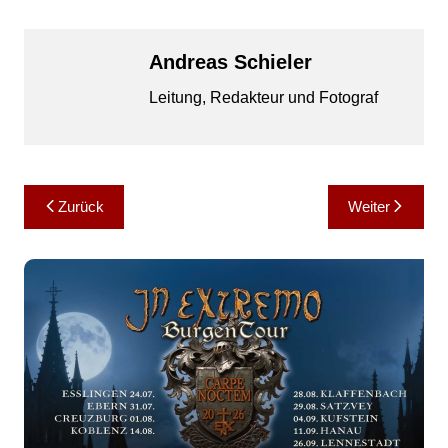
Andreas Schieler
Leitung, Redakteur und Fotograf
Beitragsnavigation
Zurück
Weiter