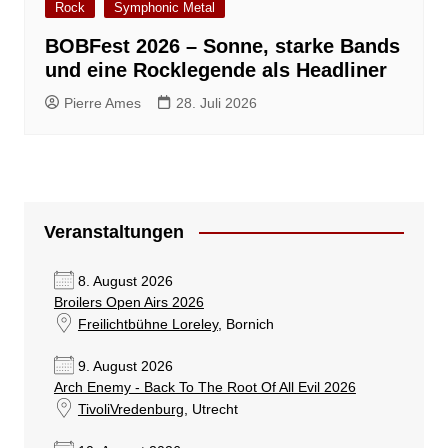
Rock
Symphonic Metal
BOBFest 2026 – Sonne, starke Bands
und eine Rocklegende als Headliner
Pierre Ames
28. Juli 2026
Veranstaltungen
8. August 2026
Broilers Open Airs 2026
Freilichtbühne Loreley
, Bornich
9. August 2026
Arch Enemy - Back To The Root Of All Evil 2026
TivoliVredenburg
, Utrecht