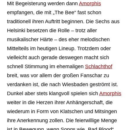
Mit Begeisterung werden dann
Amorphis
empfangen, die mit „The Bee“ fast schon
traditionell ihren Auftritt beginnen. Die Sechs aus
Helsinki besetzen die Rolle – trotz aller
musikalischer Härte – des eher melodischen
Mittelteils im heutigen Lineup. Trotzdem oder
vielleicht auch gerade deswegen macht sich
schnell Stimmung im ehemaligen
Schlachthof
breit, was vor allem der großen Fanschar zu
verdanken ist, die nach Wiesbaden geströmt ist.
Dunkel aber stets klangvoll spielen sich
Amorphis
weiter in die Herzen ihrer Anhängerschaft, die
wiederum in Form von Klatschen und Mitsingen
ihre Anerkennung zollen. Die feierwillige Menge
ist in Bewegung, wenn Songs wie „Bad Blood“