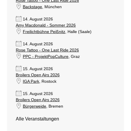
Rose Tattoo - One Last Ride 2026
Backstage
, München
14. August 2026
Amy Macdonald - Sommer 2026
Freilichtbühne Peißnitz
, Halle (Saale)
14. August 2026
Rose Tattoo - One Last Ride 2026
PPC - ProjektPopCulture
, Graz
15. August 2026
Broilers Open Airs 2026
IGA Park
, Rostock
15. August 2026
Broilers Open Airs 2026
Bürgerweide
, Bremen
Alle Veranstaltungen