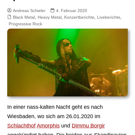
Andreas Schieler
4. Februar 2020
Black Metal
,
Heavy Metal
,
Konzertberichte
,
Liveberichte
,
Progressive Rock
In einer nass-kalten Nacht geht es nach
Wiesbaden, wo sich am 26.01.2020 im
Schlachthof
Amorphis
und
Dimmu Borgir
angekündigt haben. Die beiden aus Skandinavien