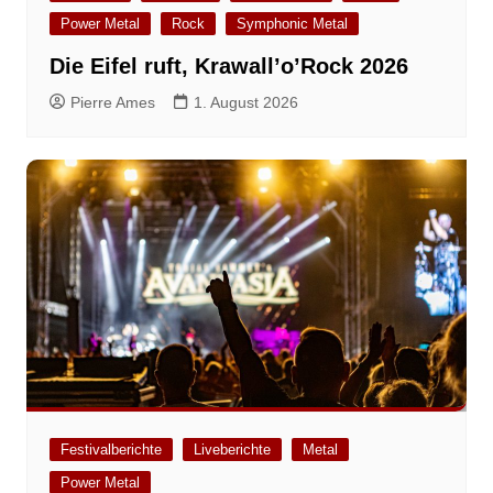
Power Metal
Rock
Symphonic Metal
Die Eifel ruft, Krawall’o’Rock 2026
Pierre Ames
1. August 2026
Festivalberichte
Liveberichte
Metal
Power Metal