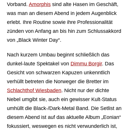
Vorband.
Amorphis
sind alte Hasen im Geschäft,
was man an diesem Abend in jedem Augenblick
erlebt. Ihre Routine sowie ihre Professionalität
zünden von Anfang an bis hin zum Schlussakkord
von „Black Winter Day“.
Nach kurzem Umbau beginnt schließlich das
dunkel-laute Spektakel von
Dimmu Borgir
. Das
Gesicht von schwarzen Kapuzen unkenntlich
verhüllt betreten die Norweger die Bretter im
Schlachthof Wiesbaden
. Nicht nur der dichte
Nebel umgibt sie, auch ein gewisser Kult-Status
umhüllt die Black-/Dark-Metal Band. Die Setlist an
diesem Abend ist auf das aktuelle Album „Eonian“
fokussiert, weswegen es nicht verwunderlich ist,