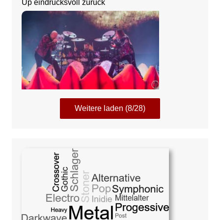
Up eindrucksvoll zurück
Weitere laden (8/28)