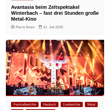
Avantasia beim Zeltspektakel
Winterbach – fast drei Stunden große
Metal-Kino
Pierre Ames
31. Juli 2026
Festivalberichte
Hardrock
Liveberichte
Metal