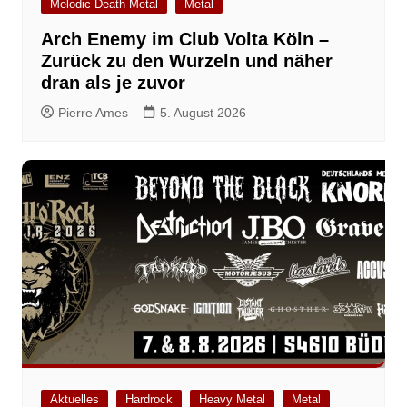
Melodic Death Metal
Metal
Arch Enemy im Club Volta Köln –
Zurück zu den Wurzeln und näher
dran als je zuvor
Pierre Ames
5. August 2026
Aktuelles
Hardrock
Heavy Metal
Metal