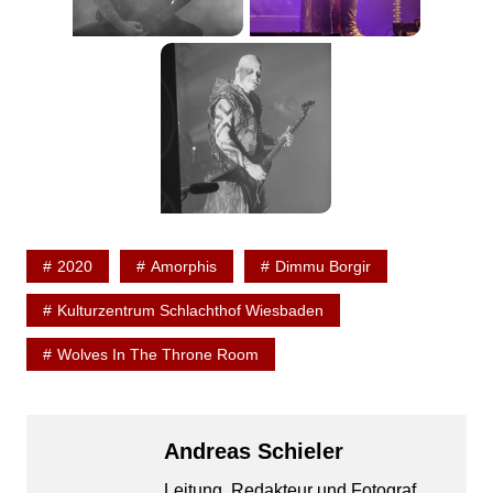
2020
Amorphis
Dimmu Borgir
Kulturzentrum Schlachthof Wiesbaden
Wolves In The Throne Room
Andreas Schieler
Leitung, Redakteur und Fotograf