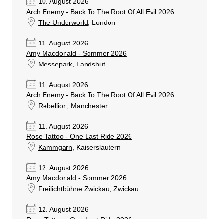
10. August 2026
Arch Enemy - Back To The Root Of All Evil 2026
The Underworld
, London
11. August 2026
Amy Macdonald - Sommer 2026
Messepark
, Landshut
11. August 2026
Arch Enemy - Back To The Root Of All Evil 2026
Rebellion
, Manchester
11. August 2026
Rose Tattoo - One Last Ride 2026
Kammgarn
, Kaiserslautern
12. August 2026
Amy Macdonald - Sommer 2026
Freilichtbühne Zwickau
, Zwickau
12. August 2026