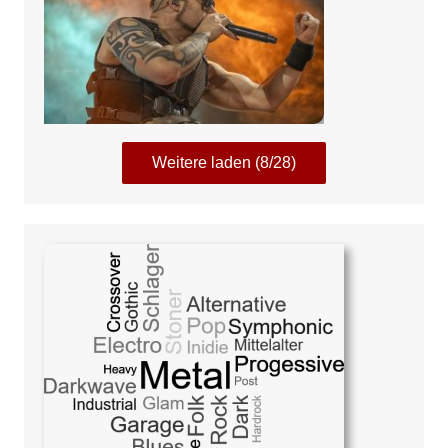
Weitere laden (8/28)