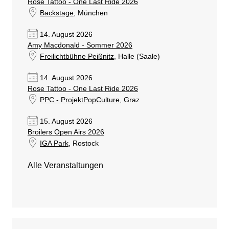
Rose Tattoo - One Last Ride 2026
Backstage
, München
14. August 2026
Amy Macdonald - Sommer 2026
Freilichtbühne Peißnitz
, Halle (Saale)
14. August 2026
Rose Tattoo - One Last Ride 2026
PPC - ProjektPopCulture
, Graz
15. August 2026
Broilers Open Airs 2026
IGA Park
, Rostock
Alle Veranstaltungen