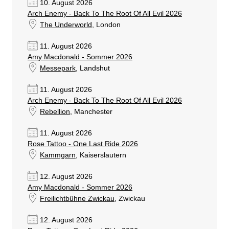
10. August 2026
Arch Enemy - Back To The Root Of All Evil 2026
The Underworld
, London
11. August 2026
Amy Macdonald - Sommer 2026
Messepark
, Landshut
11. August 2026
Arch Enemy - Back To The Root Of All Evil 2026
Rebellion
, Manchester
11. August 2026
Rose Tattoo - One Last Ride 2026
Kammgarn
, Kaiserslautern
12. August 2026
Amy Macdonald - Sommer 2026
Freilichtbühne Zwickau
, Zwickau
12. August 2026