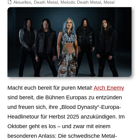
Aktuelles
,
Death Metal
,
Melodic Death Metal
,
Metal
Macht euch bereit für puren Metal!
Arch Enemy
sind bereit, die Bühnen Europas zu entzünden
und freuen sich, ihre „Blood Dynasty“-Europa-
Headlinetour für Herbst 2025 anzukündigen. Im
Oktober geht es los – und zwar mit einem
besonderen Anlass: Die schwedische Metal-