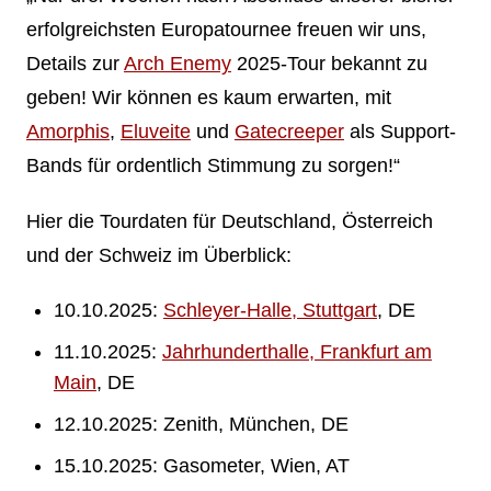
erfolgreichsten Europatournee freuen wir uns,
Details zur
Arch Enemy
2025-Tour bekannt zu
geben! Wir können es kaum erwarten, mit
Amorphis
,
Eluveite
und
Gatecreeper
als Support-
Bands für ordentlich Stimmung zu sorgen!“
Hier die Tourdaten für Deutschland, Österreich
und der Schweiz im Überblick:
10.10.2025:
Schleyer-Halle, Stuttgart
, DE
11.10.2025:
Jahrhunderthalle, Frankfurt am
Main
, DE
12.10.2025: Zenith, München, DE
15.10.2025: Gasometer, Wien, AT