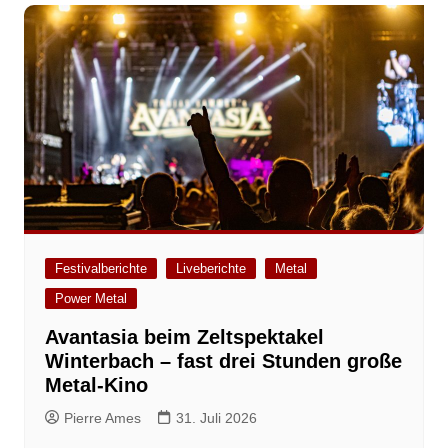
Festivalberichte
Liveberichte
Metal
Power Metal
Avantasia beim Zeltspektakel
Winterbach – fast drei Stunden große
Metal-Kino
Pierre Ames
31. Juli 2026