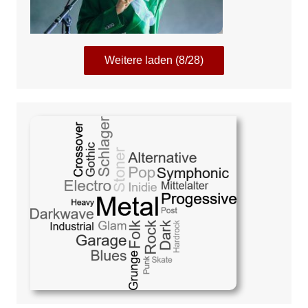
Weitere laden (8/28)