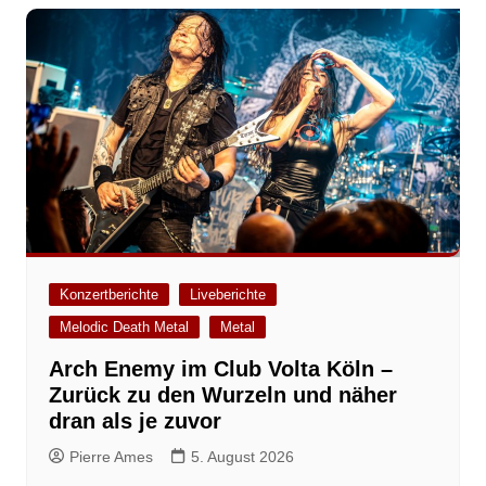
Konzertberichte
Liveberichte
Melodic Death Metal
Metal
Arch Enemy im Club Volta Köln –
Zurück zu den Wurzeln und näher
dran als je zuvor
Pierre Ames
5. August 2026