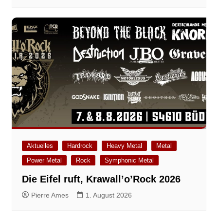
Aktuelles
Hardrock
Heavy Metal
Metal
Power Metal
Rock
Symphonic Metal
Die Eifel ruft, Krawall’o’Rock 2026
Pierre Ames
1. August 2026