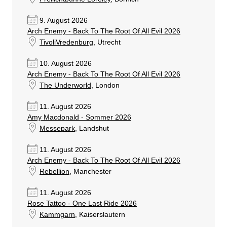
9. August 2026
Arch Enemy - Back To The Root Of All Evil 2026
TivoliVredenburg
, Utrecht
10. August 2026
Arch Enemy - Back To The Root Of All Evil 2026
The Underworld
, London
11. August 2026
Amy Macdonald - Sommer 2026
Messepark
, Landshut
11. August 2026
Arch Enemy - Back To The Root Of All Evil 2026
Rebellion
, Manchester
11. August 2026
Rose Tattoo - One Last Ride 2026
Kammgarn
, Kaiserslautern