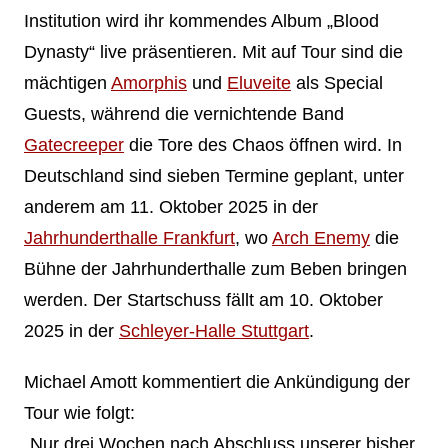
Institution wird ihr kommendes Album „Blood
Dynasty“ live präsentieren. Mit auf Tour sind die
mächtigen
Amorphis
und
Eluveite
als Special
Guests, während die vernichtende Band
Gatecreeper
die Tore des Chaos öffnen wird. In
Deutschland sind sieben Termine geplant, unter
anderem am 11. Oktober 2025 in der
Jahrhunderthalle Frankfurt
, wo
Arch Enemy
die
Bühne der Jahrhunderthalle zum Beben bringen
werden. Der Startschuss fällt am 10. Oktober
2025 in der
Schleyer-Halle Stuttgart
.
Michael Amott kommentiert die Ankündigung der
Tour wie folgt:
„Nur drei Wochen nach Abschluss unserer bisher