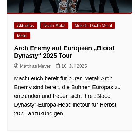
Aktuelles
Death Metal
Melodic Death Metal
Metal
Arch Enemy auf European „Blood
Dynasty“ 2025 Tour
Matthias Meyer
16. Juli 2025
Macht euch bereit für puren Metal! Arch
Enemy sind bereit, die Bühnen Europas zu
entzünden und freuen sich, ihre „Blood
Dynasty“-Europa-Headlinetour für Herbst
2025 anzukündigen.