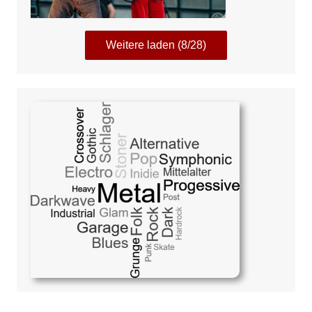
Weitere laden (8/28)