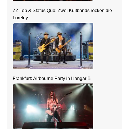
ZZ Top & Status Quo: Zwei Kultbands rocken die
Loreley
Frankfurt: Airbourne Party in Hangar B