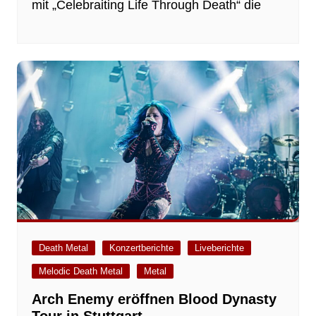
mit „Celebraiting Life Through Death“ die
Death Metal
Konzertberichte
Liveberichte
Melodic Death Metal
Metal
Arch Enemy eröffnen Blood Dynasty