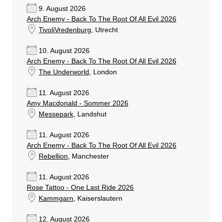
9. August 2026
Arch Enemy - Back To The Root Of All Evil 2026
TivoliVredenburg
, Utrecht
10. August 2026
Arch Enemy - Back To The Root Of All Evil 2026
The Underworld
, London
11. August 2026
Amy Macdonald - Sommer 2026
Messepark
, Landshut
11. August 2026
Arch Enemy - Back To The Root Of All Evil 2026
Rebellion
, Manchester
11. August 2026
Rose Tattoo - One Last Ride 2026
Kammgarn
, Kaiserslautern
12. August 2026