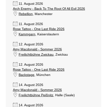
11. August 2026
Arch Enemy - Back To The Root Of All Evil 2026
Rebellion
, Manchester
11. August 2026
Rose Tattoo - One Last Ride 2026
Kammgarn
, Kaiserslautern
12. August 2026
Amy Macdonald - Sommer 2026
Freilichtbühne Zwickau
, Zwickau
12. August 2026
Rose Tattoo - One Last Ride 2026
Backstage
, München
14. August 2026
Amy Macdonald - Sommer 2026
Freilichtbühne Peißnitz
, Halle (Saale)
14. August 2026