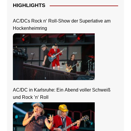
HIGHLIGHTS
AC/DCs Rock n‘ Roll-Show der Superlative am
Hockenheimring
AC/DC in Karlsruhe: Ein Abend voller Schweiß
und Rock ’n‘ Roll