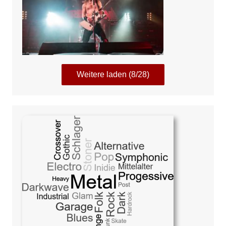
Weitere laden (8/28)