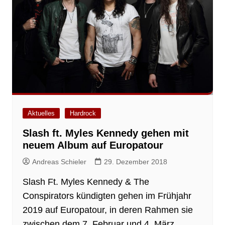
Aktuelles
Hardrock
Slash ft. Myles Kennedy gehen mit
neuem Album auf Europatour
Andreas Schieler
29. Dezember 2018
Slash Ft. Myles Kennedy & The
Conspirators kündigten gehen im Frühjahr
2019 auf Europatour, in deren Rahmen sie
zwischen dem 7. Februar und 4. März