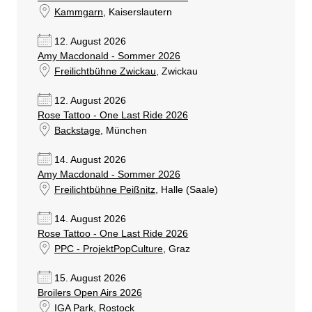
Kammgarn
, Kaiserslautern
12. August 2026
Amy Macdonald - Sommer 2026
Freilichtbühne Zwickau
, Zwickau
12. August 2026
Rose Tattoo - One Last Ride 2026
Backstage
, München
14. August 2026
Amy Macdonald - Sommer 2026
Freilichtbühne Peißnitz
, Halle (Saale)
14. August 2026
Rose Tattoo - One Last Ride 2026
PPC - ProjektPopCulture
, Graz
15. August 2026
Broilers Open Airs 2026
IGA Park
, Rostock