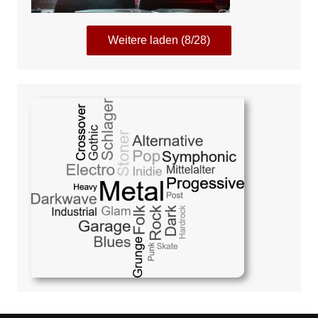
Weitere laden (8/28)