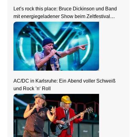
Let’s rock this place: Bruce Dickinson und Band
mit energiegeladener Show beim Zeltfestival
Rhein-Neckar
AC/DC in Karlsruhe: Ein Abend voller Schweiß
und Rock ’n‘ Roll