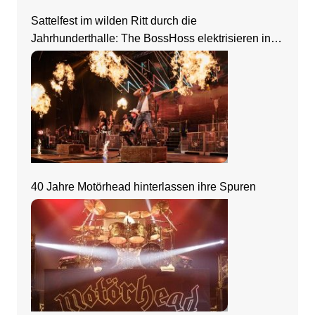
Sattelfest im wilden Ritt durch die
Jahrhunderthalle: The BossHoss elektrisieren in
Frankfurt
40 Jahre Motörhead hinterlassen ihre Spuren