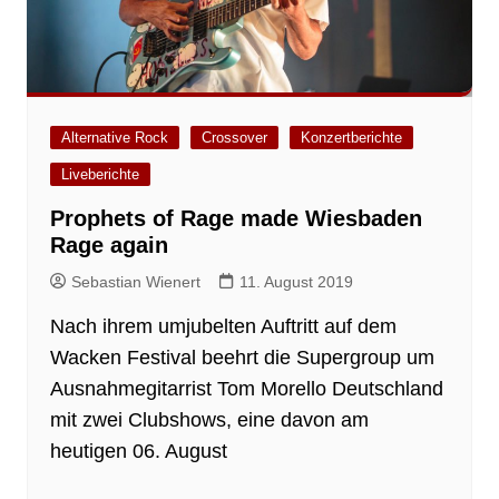
Alternative Rock
Crossover
Konzertberichte
Liveberichte
Prophets of Rage made Wiesbaden
Rage again
Sebastian Wienert
11. August 2019
Nach ihrem umjubelten Auftritt auf dem
Wacken Festival beehrt die Supergroup um
Ausnahmegitarrist Tom Morello Deutschland
mit zwei Clubshows, eine davon am
heutigen 06. August