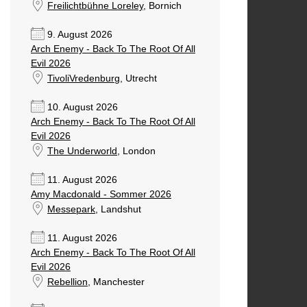
Freilichtbühne Loreley
, Bornich
9. August 2026
Arch Enemy - Back To The Root Of All
Evil 2026
TivoliVredenburg
, Utrecht
10. August 2026
Arch Enemy - Back To The Root Of All
Evil 2026
The Underworld
, London
11. August 2026
Amy Macdonald - Sommer 2026
Messepark
, Landshut
11. August 2026
Arch Enemy - Back To The Root Of All
Evil 2026
Rebellion
, Manchester