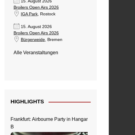
15. August 2026
Broilers Open Airs 2026
IGA Park
, Rostock
15. August 2026
Broilers Open Airs 2026
Bürgerweide
, Bremen
Alle Veranstaltungen
HIGHLIGHTS
Frankfurt: Airbourne Party in Hangar
B