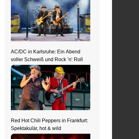
AC/DC in Karlsruhe: Ein Abend
voller Schweiß und Rock ’n‘ Roll
Red Hot Chili Peppers in Frankfurt:
Spektakulär, hot & wild