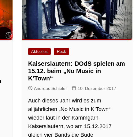
Aktuelles
Rock
Kaiserslautern: DOdS spielen am
15.12. beim „No Music in
K’Town“
n
Andreas Schieler
10. Dezember 2017
Auch dieses Jahr wird es zum
alljährlichen „No Music in K’Town“
wieder laut in der Kammgarn
Kaiserslautern, wo am 15.12.2017
gleich vier Bands die Bude