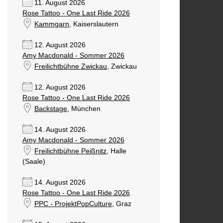
11. August 2026
Rose Tattoo - One Last Ride 2026
Kammgarn
, Kaiserslautern
12. August 2026
Amy Macdonald - Sommer 2026
Freilichtbühne Zwickau
, Zwickau
12. August 2026
Rose Tattoo - One Last Ride 2026
Backstage
, München
14. August 2026
Amy Macdonald - Sommer 2026
Freilichtbühne Peißnitz
, Halle
(Saale)
14. August 2026
Rose Tattoo - One Last Ride 2026
PPC - ProjektPopCulture
, Graz