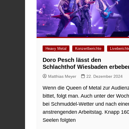
Heavy Metal
Konzertberichte
Livebericht
Doro Pesch lässt den
Schlachthof Wiesbaden erbebe
Matthias Meyer
22. Dezember 2024
Wenn die Queen of Metal zur Audien
bittet, folgt man. Auch unter der Woc
bei Schmuddel-Wetter und nach ein
anstrengenden Arbeitstag. Knapp 16
Seelen folgten