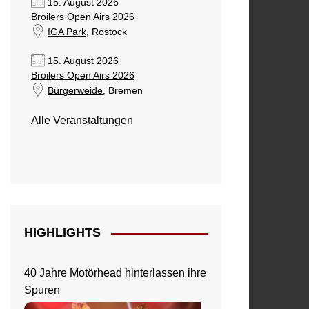
15. August 2026
Broilers Open Airs 2026
IGA Park
, Rostock
15. August 2026
Broilers Open Airs 2026
Bürgerweide
, Bremen
Alle Veranstaltungen
HIGHLIGHTS
40 Jahre Motörhead hinterlassen ihre
Spuren