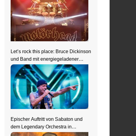
Let’s rock this place: Bruce Dickinson
und Band mit energiegeladener
Show beim Zeltfestival Rhein-Neckar
Epischer Auftritt von Sabaton und
dem Legendary Orchestra in
Frankfurt