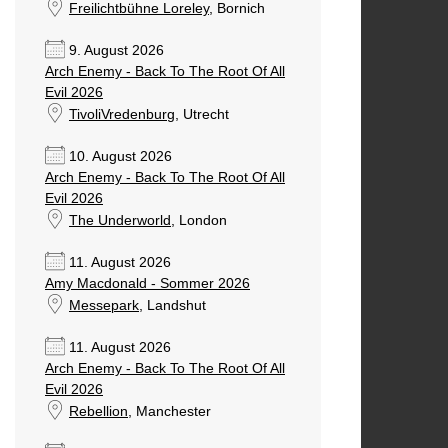
Freilichtbühne Loreley
, Bornich
9. August 2026
Arch Enemy - Back To The Root Of All
Evil 2026
TivoliVredenburg
, Utrecht
10. August 2026
Arch Enemy - Back To The Root Of All
Evil 2026
The Underworld
, London
11. August 2026
Amy Macdonald - Sommer 2026
Messepark
, Landshut
11. August 2026
Arch Enemy - Back To The Root Of All
Evil 2026
Rebellion
, Manchester