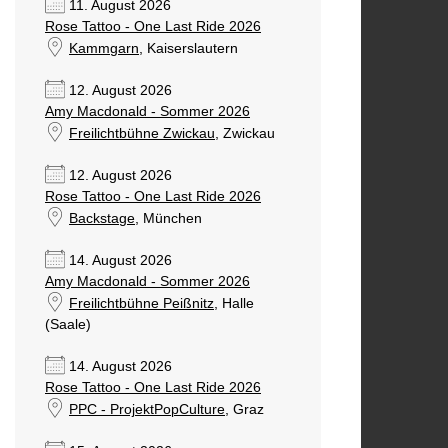
11. August 2026
Rose Tattoo - One Last Ride 2026
Kammgarn
, Kaiserslautern
12. August 2026
Amy Macdonald - Sommer 2026
Freilichtbühne Zwickau
, Zwickau
12. August 2026
Rose Tattoo - One Last Ride 2026
Backstage
, München
14. August 2026
Amy Macdonald - Sommer 2026
Freilichtbühne Peißnitz
, Halle
(Saale)
14. August 2026
Rose Tattoo - One Last Ride 2026
PPC - ProjektPopCulture
, Graz