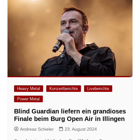
Heavy Metal
Konzertberichte
Liveberichte
Power Metal
Blind Guardian liefern ein grandioses
Finale beim Burg Open Air in Illingen
Andreas Schieler
23. August 2024