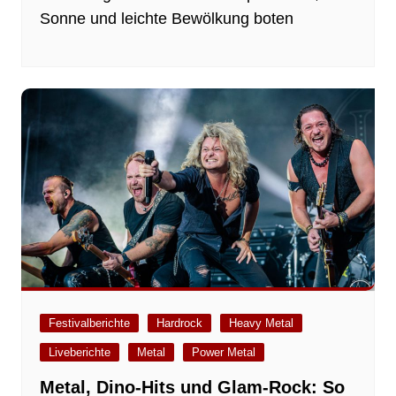
Sonne und leichte Bewölkung boten
Festivalberichte
Hardrock
Heavy Metal
Liveberichte
Metal
Power Metal
Metal, Dino-Hits und Glam-Rock: So