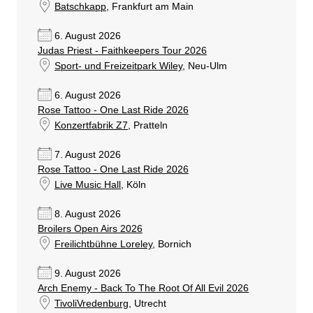
Batschkapp
, Frankfurt am Main
6. August 2026
Judas Priest - Faithkeepers Tour 2026
Sport- und Freizeitpark Wiley
, Neu-Ulm
6. August 2026
Rose Tattoo - One Last Ride 2026
Konzertfabrik Z7
, Pratteln
7. August 2026
Rose Tattoo - One Last Ride 2026
Live Music Hall
, Köln
8. August 2026
Broilers Open Airs 2026
Freilichtbühne Loreley
, Bornich
9. August 2026
Arch Enemy - Back To The Root Of All Evil 2026
TivoliVredenburg
, Utrecht