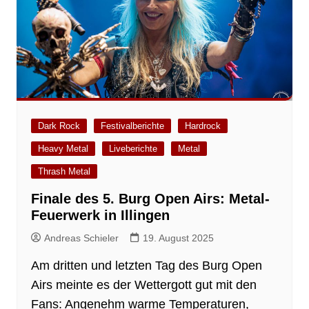
Dark Rock
Festivalberichte
Hardrock
Heavy Metal
Liveberichte
Metal
Thrash Metal
Finale des 5. Burg Open Airs: Metal-
Feuerwerk in Illingen
Andreas Schieler
19. August 2025
Am dritten und letzten Tag des Burg Open
Airs meinte es der Wettergott gut mit den
Fans: Angenehm warme Temperaturen,