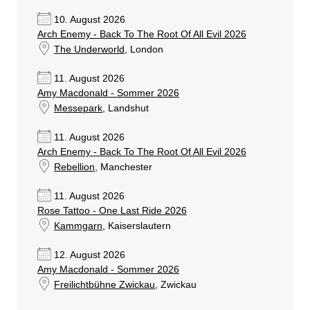
10. August 2026
Arch Enemy - Back To The Root Of All Evil 2026
The Underworld
, London
11. August 2026
Amy Macdonald - Sommer 2026
Messepark
, Landshut
11. August 2026
Arch Enemy - Back To The Root Of All Evil 2026
Rebellion
, Manchester
11. August 2026
Rose Tattoo - One Last Ride 2026
Kammgarn
, Kaiserslautern
12. August 2026
Amy Macdonald - Sommer 2026
Freilichtbühne Zwickau
, Zwickau