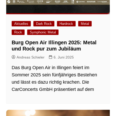
Aktuelles
Dark Rock
Hardrock
Metal
Rock
Symphonic Metal
Burg Open Air Illingen 2025: Metal
und Rock pur zum Jubiläum
Andreas Schieler
6. Juni 2025
Das Burg Open Air in Illingen feiert im
Sommer 2025 sein fünfjähriges Bestehen
und lässt es dazu richtig krachen. Die
CarConcerts GmbH präsentiert auf dem