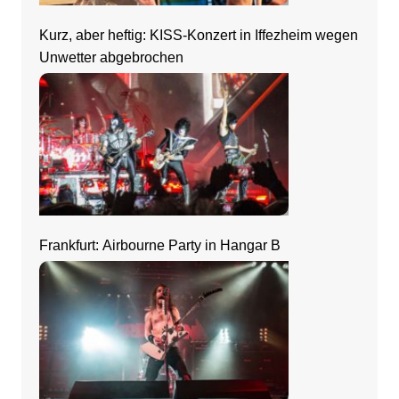
Kurz, aber heftig: KISS-Konzert in Iffezheim wegen
Unwetter abgebrochen
Frankfurt: Airbourne Party in Hangar B