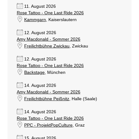
11. August 2026
Rose Tattoo - One Last Ride 2026
Kammgarn
, Kaiserslautern
12. August 2026
Amy Macdonald - Sommer 2026
Freilichtbühne Zwickau
, Zwickau
12. August 2026
Rose Tattoo - One Last Ride 2026
Backstage
, München
14. August 2026
Amy Macdonald - Sommer 2026
Freilichtbühne Peißnitz
, Halle (Saale)
14. August 2026
Rose Tattoo - One Last Ride 2026
PPC - ProjektPopCulture
, Graz
15. August 2026