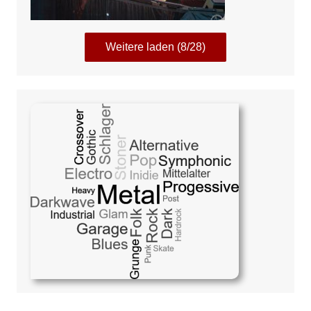
Weitere laden (8/28)