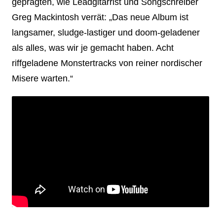
geprägten, wie Leadgitarrist und Songschreiber
Greg Mackintosh verrät: „Das neue Album ist
langsamer, sludge-lastiger und doom-geladener
als alles, was wir je gemacht haben. Acht
riffgeladene Monstertracks von reiner nordischer
Misere warten.“