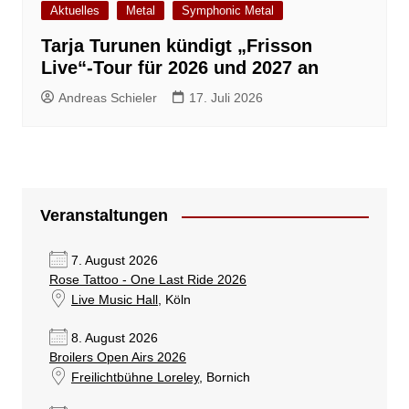
Aktuelles
Metal
Symphonic Metal
Tarja Turunen kündigt „Frisson
Live“-Tour für 2026 und 2027 an
Andreas Schieler
17. Juli 2026
Veranstaltungen
7. August 2026
Rose Tattoo - One Last Ride 2026
Live Music Hall
, Köln
8. August 2026
Broilers Open Airs 2026
Freilichtbühne Loreley
, Bornich