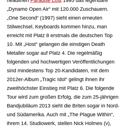
headlinen
Paradise Lost
1995 das legendäre
„Dynamo Open Air“ mit 120.000 Zuschauern.
„One Second“ (1997) sieht einen erneuten
Stilwechsel, Keyboards kommen hinzu, man
erreicht mit Platz 8 erstmals die deutschen Top
10. Mit „Host“ gelangen die einstigen Death
Metaller sogar auf Platz 4. Die regelmäßig
folgenden und hochwertigen Veröffentlichungen
sind mindestens Top 20-Kandidaten, mit dem
2012er-Album „Tragic Idol“ gelingt ihnen ihr
zweithöchster Einstieg mit Platz 6. Die folgende
Tour wird zum großen Erfolg, die zum 25-jährigen
Bandjubiläum 2013 sieht die Briten sogar in Nord-
und Südamerika. Auch mit „The Plague Within“,
ihrem 14. Studiowerk, stellen Nick Holmes (v),