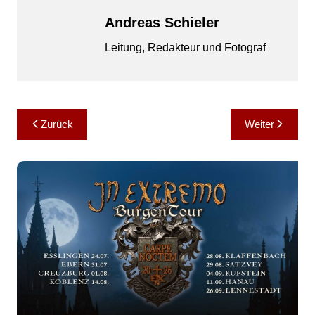
Andreas Schieler
Leitung, Redakteur und Fotograf
Beitragsnavigation
Zurück
Weiter