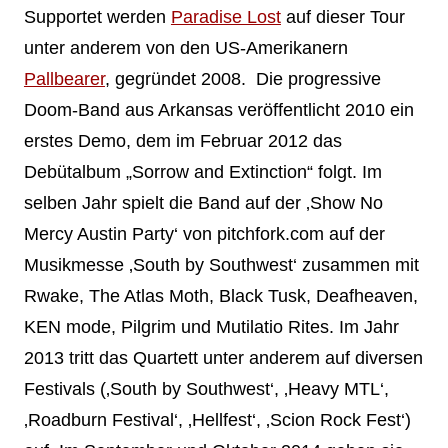
Supportet werden
Paradise Lost
auf dieser Tour
unter anderem von den US-Amerikanern
Pallbearer
, gegründet 2008. Die progressive
Doom-Band aus Arkansas veröffentlicht 2010 ein
erstes Demo, dem im Februar 2012 das
Debütalbum „Sorrow and Extinction“ folgt. Im
selben Jahr spielt die Band auf der ‚Show No
Mercy Austin Party‘ von pitchfork.com auf der
Musikmesse ‚South by Southwest‘ zusammen mit
Rwake, The Atlas Moth, Black Tusk, Deafheaven,
KEN mode, Pilgrim und Mutilatio Rites. Im Jahr
2013 tritt das Quartett unter anderem auf diversen
Festivals (‚South by Southwest‘, ‚Heavy MTL‘,
‚Roadburn Festival‘, ‚Hellfest‘, ‚Scion Rock Fest‘)