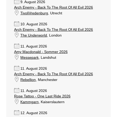
9. August 2026
Arch Enemy - Back To The Root Of All Evil 2026
TivoliVredenburg
, Utrecht
10. August 2026
Arch Enemy - Back To The Root Of All Evil 2026
The Underworld
, London
11. August 2026
Amy Macdonald - Sommer 2026
Messepark
, Landshut
11. August 2026
Arch Enemy - Back To The Root Of All Evil 2026
Rebellion
, Manchester
11. August 2026
Rose Tattoo - One Last Ride 2026
Kammgarn
, Kaiserslautern
12. August 2026