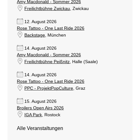
Amy Macdonald - Sommer 2026
Freilichtbühne Zwickau
, Zwickau
12. August 2026
Rose Tattoo - One Last Ride 2026
Backstage
, München
14. August 2026
Amy Macdonald - Sommer 2026
Freilichtbühne Peißnitz
, Halle (Saale)
14. August 2026
Rose Tattoo - One Last Ride 2026
PPC - ProjektPopCulture
, Graz
15. August 2026
Broilers Open Airs 2026
IGA Park
, Rostock
Alle Veranstaltungen