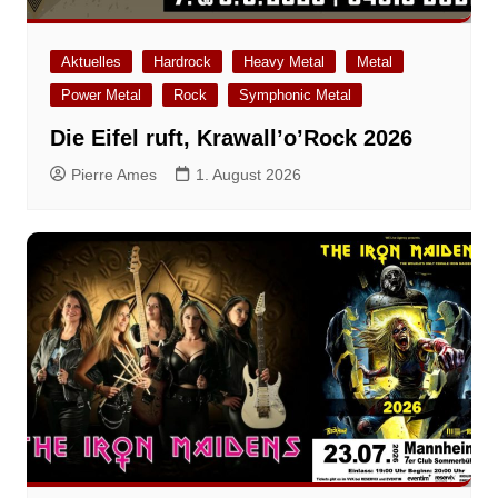
Aktuelles
Hardrock
Heavy Metal
Metal
Power Metal
Rock
Symphonic Metal
Die Eifel ruft, Krawall’o’Rock 2026
Pierre Ames
1. August 2026