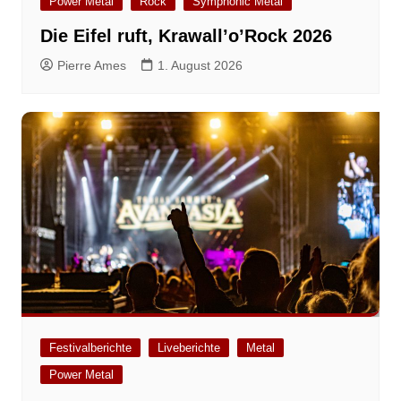
Power Metal
Rock
Symphonic Metal
Die Eifel ruft, Krawall’o’Rock 2026
Pierre Ames
1. August 2026
Festivalberichte
Liveberichte
Metal
Power Metal