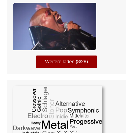
Weitere laden (8/28)