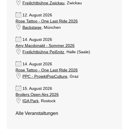
Freilichtbühne Zwickau
, Zwickau
12. August 2026
Rose Tattoo - One Last Ride 2026
Backstage
, München
14. August 2026
Amy Macdonald - Sommer 2026
Freilichtbühne Peißnitz
, Halle (Saale)
14. August 2026
Rose Tattoo - One Last Ride 2026
PPC - ProjektPopCulture
, Graz
15. August 2026
Broilers Open Airs 2026
IGA Park
, Rostock
Alle Veranstaltungen