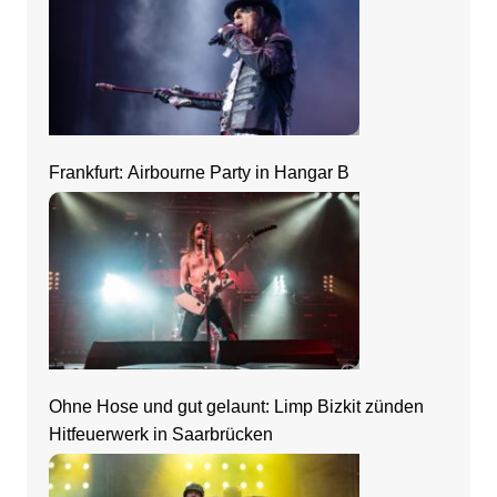
Frankfurt: Airbourne Party in Hangar B
Ohne Hose und gut gelaunt: Limp Bizkit zünden
Hitfeuerwerk in Saarbrücken