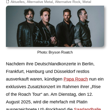
Aktuelles
,
Alternative Metal
,
Alternative Rock
,
Metal
Photo: Bryson Roatch
Nachdem ihre Deutschlandkonzerte in Berlin,
Frankfurt, Hamburg und Düsseldorf restlos
ausverkauft waren, kündigen
Papa Roach
nun ein
exklusives Zusatzkonzert im Rahmen ihrer „Rise
of the Roach Tour“ an. Am Dienstag, den 12.
August 2025, wird die mehrfach mit Platin
ausgezeichnete US-Rockband die
Saarlandhalle