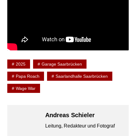
2025
Garage Saarbrücken
Papa Roach
Saarlandhalle Saarbrücken
Wage War
Andreas Schieler
Leitung, Redakteur und Fotograf