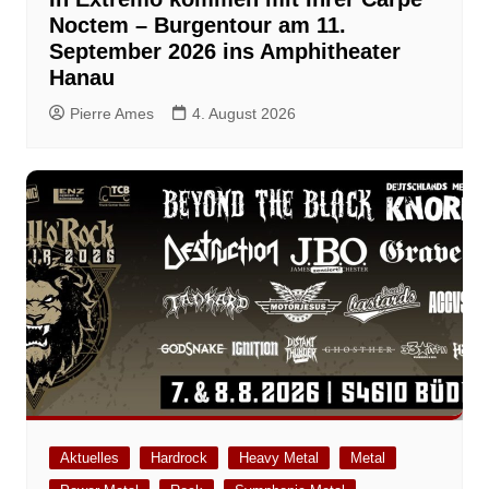
Noctem – Burgentour am 11.
September 2026 ins Amphitheater
Hanau
Pierre Ames
4. August 2026
Aktuelles
Hardrock
Heavy Metal
Metal