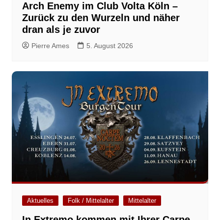
Arch Enemy im Club Volta Köln –
Zurück zu den Wurzeln und näher
dran als je zuvor
Pierre Ames
5. August 2026
Aktuelles
Folk / Mittelalter
Mittelalter
In Extremo kommen mit Ihrer Carpe