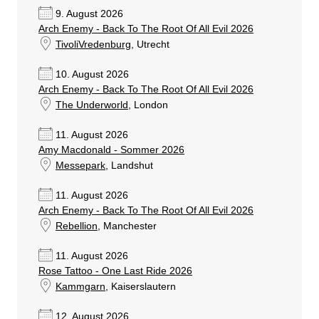
9. August 2026
Arch Enemy - Back To The Root Of All Evil 2026
TivoliVredenburg
, Utrecht
10. August 2026
Arch Enemy - Back To The Root Of All Evil 2026
The Underworld
, London
11. August 2026
Amy Macdonald - Sommer 2026
Messepark
, Landshut
11. August 2026
Arch Enemy - Back To The Root Of All Evil 2026
Rebellion
, Manchester
11. August 2026
Rose Tattoo - One Last Ride 2026
Kammgarn
, Kaiserslautern
12. August 2026