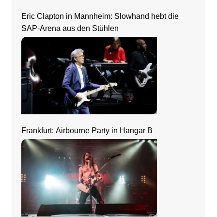
Eric Clapton in Mannheim: Slowhand hebt die
SAP-Arena aus den Stühlen
Frankfurt: Airbourne Party in Hangar B