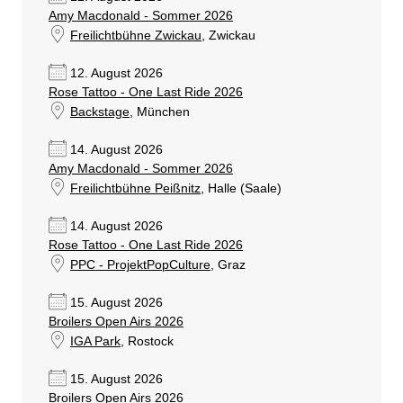
Amy Macdonald - Sommer 2026
Freilichtbühne Zwickau
, Zwickau
12. August 2026
Rose Tattoo - One Last Ride 2026
Backstage
, München
14. August 2026
Amy Macdonald - Sommer 2026
Freilichtbühne Peißnitz
, Halle (Saale)
14. August 2026
Rose Tattoo - One Last Ride 2026
PPC - ProjektPopCulture
, Graz
15. August 2026
Broilers Open Airs 2026
IGA Park
, Rostock
15. August 2026
Broilers Open Airs 2026