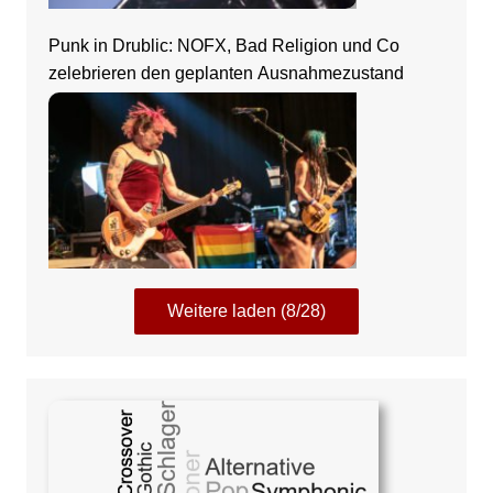
Punk in Drublic: NOFX, Bad Religion und Co
zelebrieren den geplanten Ausnahmezustand
Weitere laden (8/28)