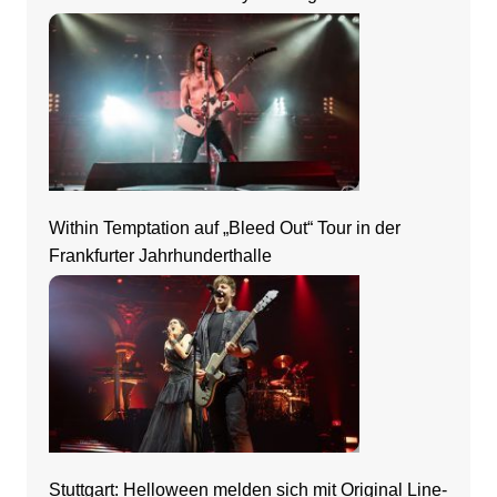
Within Temptation auf „Bleed Out“ Tour in der
Frankfurter Jahrhunderthalle
Stuttgart: Helloween melden sich mit Original Line-