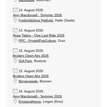
Backstage
, München
14. August 2026
Amy Macdonald - Sommer 2026
Freilichtbühne Peißnitz
, Halle (Saale)
14. August 2026
Rose Tattoo - One Last Ride 2026
PPC - ProjektPopCulture
, Graz
15. August 2026
Broilers Open Airs 2026
IGA Park
, Rostock
15. August 2026
Broilers Open Airs 2026
Bürgerweide
, Bremen
16. August 2026
Amy Macdonald - Sommer 2026
EmslandArena
, Lingen (Ems)