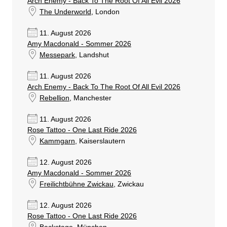
Arch Enemy - Back To The Root Of All Evil 2026
The Underworld
, London
11. August 2026
Amy Macdonald - Sommer 2026
Messepark
, Landshut
11. August 2026
Arch Enemy - Back To The Root Of All Evil 2026
Rebellion
, Manchester
11. August 2026
Rose Tattoo - One Last Ride 2026
Kammgarn
, Kaiserslautern
12. August 2026
Amy Macdonald - Sommer 2026
Freilichtbühne Zwickau
, Zwickau
12. August 2026
Rose Tattoo - One Last Ride 2026