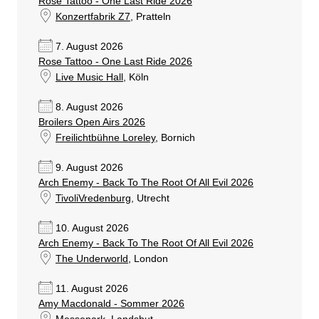
Rose Tattoo - One Last Ride 2026
Konzertfabrik Z7
, Pratteln
7. August 2026
Rose Tattoo - One Last Ride 2026
Live Music Hall
, Köln
8. August 2026
Broilers Open Airs 2026
Freilichtbühne Loreley
, Bornich
9. August 2026
Arch Enemy - Back To The Root Of All Evil 2026
TivoliVredenburg
, Utrecht
10. August 2026
Arch Enemy - Back To The Root Of All Evil 2026
The Underworld
, London
11. August 2026
Amy Macdonald - Sommer 2026