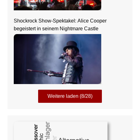
Shockrock Show-Spektakel: Alice Cooper
begeistert in seinem Nightmare Castle
Weitere laden (8/28)