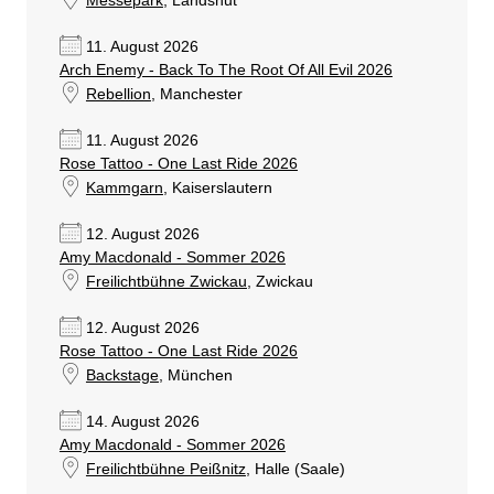
Messepark
, Landshut
11. August 2026
Arch Enemy - Back To The Root Of All Evil 2026
Rebellion
, Manchester
11. August 2026
Rose Tattoo - One Last Ride 2026
Kammgarn
, Kaiserslautern
12. August 2026
Amy Macdonald - Sommer 2026
Freilichtbühne Zwickau
, Zwickau
12. August 2026
Rose Tattoo - One Last Ride 2026
Backstage
, München
14. August 2026
Amy Macdonald - Sommer 2026
Freilichtbühne Peißnitz
, Halle (Saale)