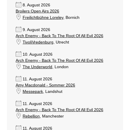
8. August 2026
Broilers Open Airs 2026
Freilichtbühne Loreley
, Bornich
9. August 2026
Arch Enemy - Back To The Root Of All Evil 2026
TivoliVredenburg
, Utrecht
10. August 2026
Arch Enemy - Back To The Root Of All Evil 2026
The Underworld
, London
11. August 2026
Amy Macdonald - Sommer 2026
Messepark
, Landshut
11. August 2026
Arch Enemy - Back To The Root Of All Evil 2026
Rebellion
, Manchester
11. August 2026