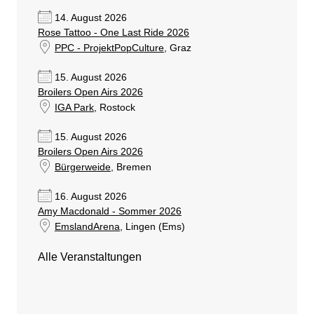
14. August 2026
Rose Tattoo - One Last Ride 2026
PPC - ProjektPopCulture
, Graz
15. August 2026
Broilers Open Airs 2026
IGA Park
, Rostock
15. August 2026
Broilers Open Airs 2026
Bürgerweide
, Bremen
16. August 2026
Amy Macdonald - Sommer 2026
EmslandArena
, Lingen (Ems)
Alle Veranstaltungen