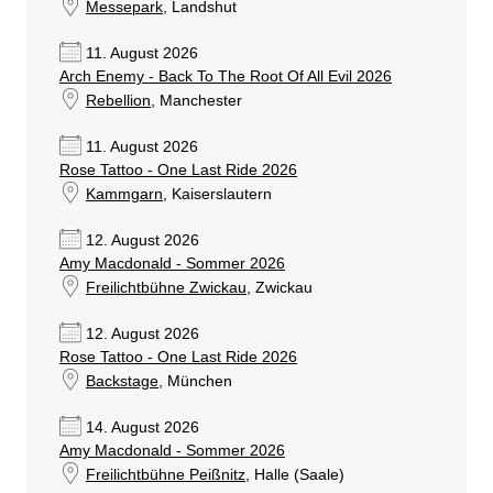
Messepark
, Landshut
11. August 2026
Arch Enemy - Back To The Root Of All Evil 2026
Rebellion
, Manchester
11. August 2026
Rose Tattoo - One Last Ride 2026
Kammgarn
, Kaiserslautern
12. August 2026
Amy Macdonald - Sommer 2026
Freilichtbühne Zwickau
, Zwickau
12. August 2026
Rose Tattoo - One Last Ride 2026
Backstage
, München
14. August 2026
Amy Macdonald - Sommer 2026
Freilichtbühne Peißnitz
, Halle (Saale)