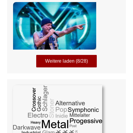
Rhein-Neckar
Weitere laden (8/28)