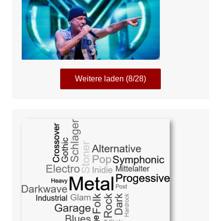
Weitere laden (8/28)