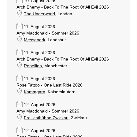
10. August 2026
Arch Enemy - Back To The Root Of All Evil 2026
The Underworld
, London
11. August 2026
Amy Macdonald - Sommer 2026
Messepark
, Landshut
11. August 2026
Arch Enemy - Back To The Root Of All Evil 2026
Rebellion
, Manchester
11. August 2026
Rose Tattoo - One Last Ride 2026
Kammgarn
, Kaiserslautern
12. August 2026
Amy Macdonald - Sommer 2026
Freilichtbühne Zwickau
, Zwickau
12. August 2026