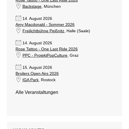
Rose Tattoo - One Last Ride 2026
Backstage
, München
14. August 2026
Amy Macdonald - Sommer 2026
Freilichtbühne Peißnitz
, Halle (Saale)
14. August 2026
Rose Tattoo - One Last Ride 2026
PPC - ProjektPopCulture
, Graz
15. August 2026
Broilers Open Airs 2026
IGA Park
, Rostock
Alle Veranstaltungen