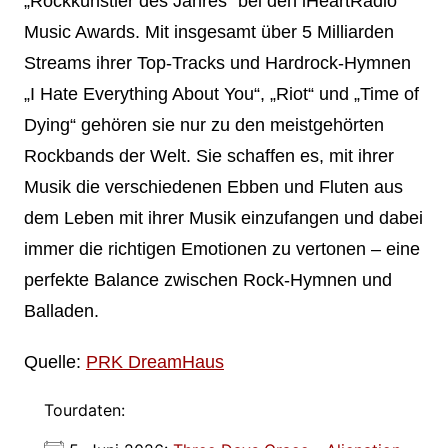
„Rockkünstler des Jahres“ bei den iHeartRadio
Music Awards. Mit insgesamt über 5 Milliarden
Streams ihrer Top-Tracks und Hardrock-Hymnen
„I Hate Everything About You“, „Riot“ und „Time of
Dying“ gehören sie nur zu den meistgehörten
Rockbands der Welt. Sie schaffen es, mit ihrer
Musik die verschiedenen Ebben und Fluten aus
dem Leben mit ihrer Musik einzufangen und dabei
immer die richtigen Emotionen zu vertonen – eine
perfekte Balance zwischen Rock-Hymnen und
Balladen.
Quelle:
PRK DreamHaus
Tourdaten: