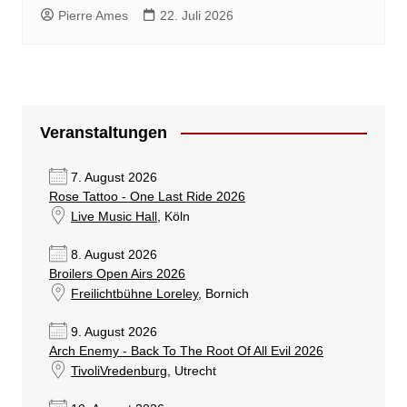
Pierre Ames
22. Juli 2026
Veranstaltungen
7. August 2026
Rose Tattoo - One Last Ride 2026
Live Music Hall
, Köln
8. August 2026
Broilers Open Airs 2026
Freilichtbühne Loreley
, Bornich
9. August 2026
Arch Enemy - Back To The Root Of All Evil 2026
TivoliVredenburg
, Utrecht