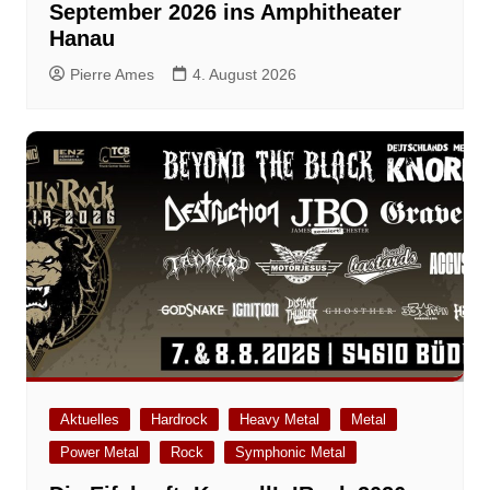
September 2026 ins Amphitheater
Hanau
Pierre Ames
4. August 2026
Aktuelles
Hardrock
Heavy Metal
Metal
Power Metal
Rock
Symphonic Metal