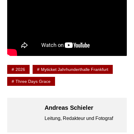
2026
Myticket Jahrhunderthalle Frankfurt
Three Days Grace
Andreas Schieler
Leitung, Redakteur und Fotograf